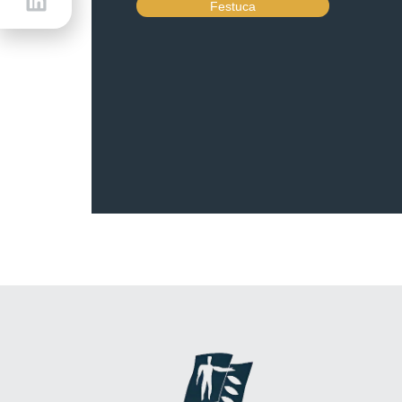
Festuca