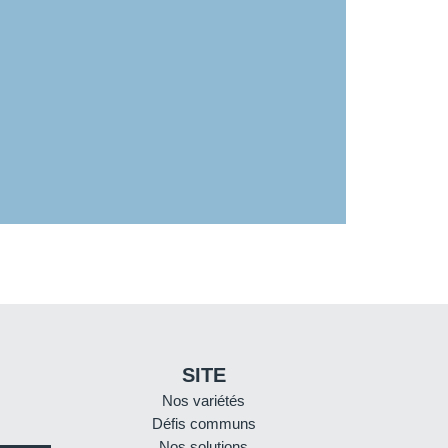
SITE
Nos variétés
Défis communs
Nos solutions