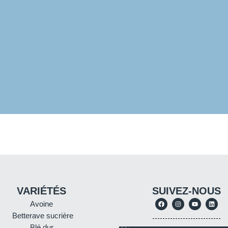
VARIÉTÉS
SUIVEZ-NOUS
Avoine
Betterave sucrière
Blé dur