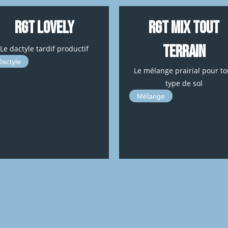
RGT LOVELY
RGT MIX TOUT
TERRAIN
Le dactyle tardif productif
Dactyle
Le mélange prairial pour to
type de sol
Mélange