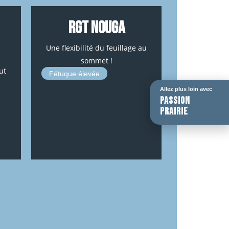
RGT NOUGA
Une flexibilité du feuillage au
sommet !
ut
Fétuque élevée
Allez plus loin avec
passion
prairie