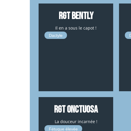
RGT BENTLY
Il en a sous le capot !
Dactyle
RGT ONCTUOSA
La douceur incarnée !
Fétuque élevée