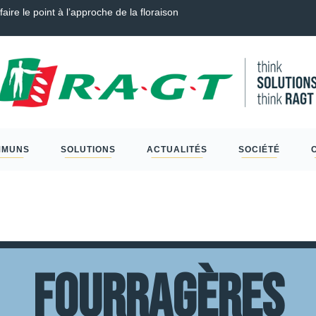
Guide Semis d’Automne 2026 : Colza, Blé Tendre, Couverts
MMUNS
SOLUTIONS
ACTUALITÉS
SOCIÉTÉ
Fourragères