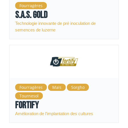
Fourragères
S.A.S. Gold
Technologie innovante de pré inoculation de
semences de luzerne
Fourragères
Maïs
Sorgho
Tournesol
Fortify
Amélioration de l’implantation des cultures