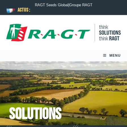
RAGT Seeds Global
|
Groupe RAGT
ACTUS :
MENU
Solutions