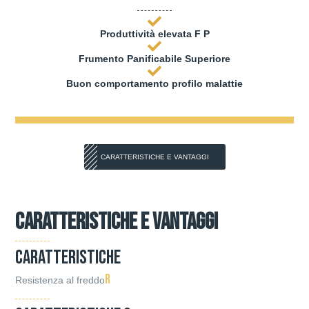
Produttività elevata F P
Frumento Panificabile Superiore
Buon comportamento profilo malattie
CARATTERISTICHE E VANTAGGI
CARATTERISTICHE E VANTAGGI
Caratteristiche
R
Resistenza al freddo