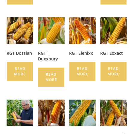
RGT Dossian
RGT
RGT Elenixx
RGT Exxact
Duxxbury
READ
READ
READ
MORE
MORE
MORE
READ
MORE