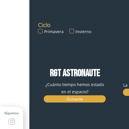
Ciclo
Primavera
Invierno
RGT ASTRONAUTE
¿Cuánto tiempo hemos estado
La
en el espacio?
Guisante
Síguenos