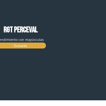
RGT PERCEVAL
endimiento con mayúsculas
Guisante