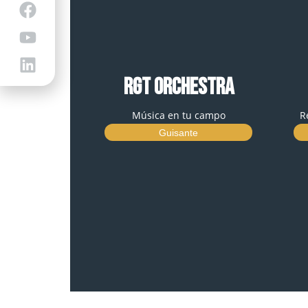
RGT ORCHESTRA
Música en tu campo
R
Guisante