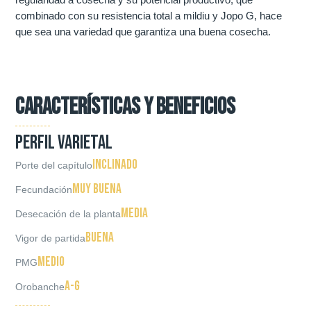
combinado con su resistencia total a mildiu y Jopo G, hace
que sea una variedad que garantiza una buena cosecha.
CARACTERÍSTICAS Y BENEFICIOS
PERFIL VARIETAL
Inclinado
Porte del capítulo
Muy buena
Fecundación
Media
Desecación de la planta
Buena
Vigor de partida
Medio
PMG
A-G
Orobanche