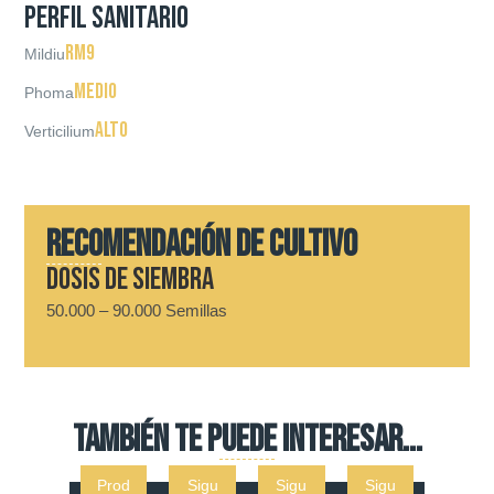
PERFIL SANITARIO
RM9
Mildiu
Medio
Phoma
Alto
Verticilium
RECOMENDACIÓN DE CULTIVO
Dosis de siembra
50.000 – 90.000 Semillas
TAMBIÉN TE PUEDE INTERESAR...
Prod
Sigu
Sigu
Sigu