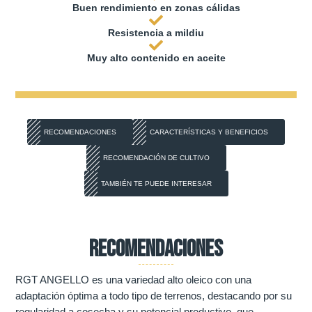
Buen rendimiento en zonas cálidas
Resistencia a mildiu
Muy alto contenido en aceite
RECOMENDACIONES
CARACTERÍSTICAS Y BENEFICIOS
RECOMENDACIÓN DE CULTIVO
TAMBIÉN TE PUEDE INTERESAR
Recomendaciones
RGT ANGELLO es una variedad alto oleico con una
adaptación óptima a todo tipo de terrenos, destacando por su
regularidad a cosecha y su potencial productivo, que