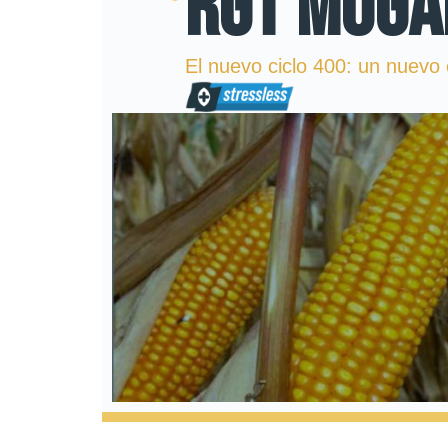
RGT MOGA
El nuevo ciclo 400: un nuevo