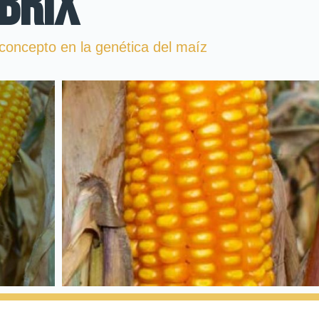
BRIX
 concepto en la genética del maíz