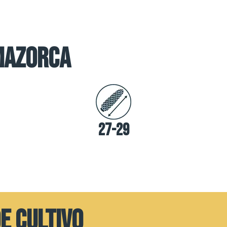
mazorca
27-29
E CULTIVO