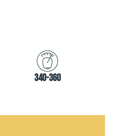
340-360