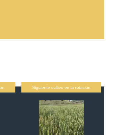
ión
Siguiente cultivo en la rotación