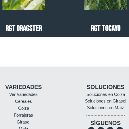
RGT DRAGSTER
RGT TOCAYO
VARIEDADES
SOLUCIONES
Ver Variedades
Soluciones en Colza
Soluciones en Girasol
Cereales
Soluciones en Maíz
Colza
Forrajeras
Girasol
SÍGUENOS
Maíz