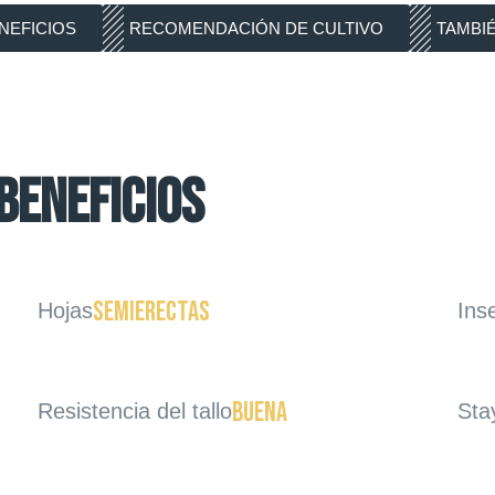
NEFICIOS
RECOMENDACIÓN DE CULTIVO
TAMBI
BENEFICIOS
Semierectas
Hojas
Ins
Buena
Resistencia del tallo
Sta