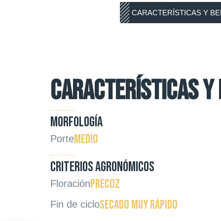
CARACTERÍSTICAS Y BE
CARACTERÍSTICAS Y 
MORFOLOGÍA
Medio
Porte
CRITERIOS AGRONÓMICOS
Precoz
Floración
Secado muy rápido
Fin de ciclo