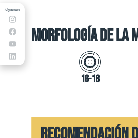
Síguenos
Morfología de la 
16-18
RECOMENDACIÓN D