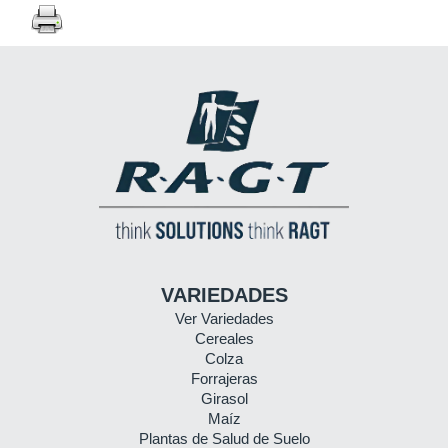
VARIEDADES
Ver Variedades
Cereales
Colza
Forrajeras
Girasol
Maíz
Plantas de Salud de Suelo