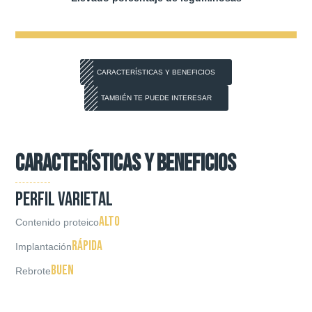
CARACTERÍSTICAS Y BENEFICIOS
TAMBIÉN TE PUEDE INTERESAR
CARACTERÍSTICAS Y BENEFICIOS
PERFIL VARIETAL
Alto
Contenido proteico
Rápida
Implantación
Buen
Rebrote