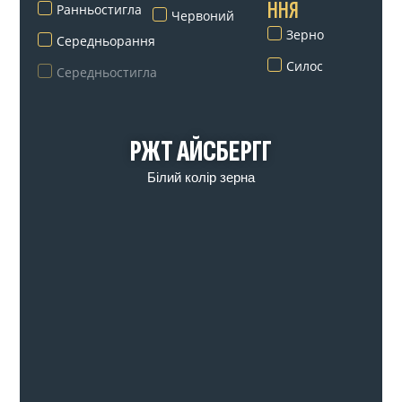
ННЯ
Ранньостигла
Червоний
Зерно
Середньорання
Силос
Середньостигла
РЖТ АЙСБЕРГГ
Білий колір зерна