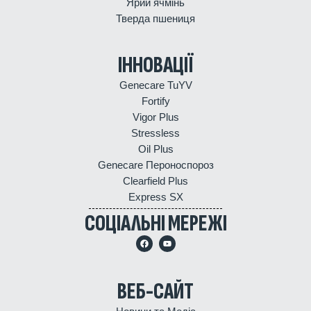
Ярий ячмінь
Тверда пшениця
ІННОВАЦІЇ
Genecare TuYV
Fortify
Vigor Plus
Stressless
Oil Plus
Genecare Пероноспороз
Clearfield Plus
Express SX
СОЦІАЛЬНІ МЕРЕЖІ
ВЕБ-САЙТ