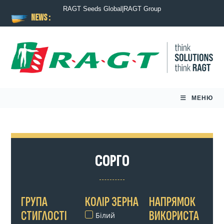
RAGT Seeds Global
|
RAGT Group
NEWS :
МЕНЮ
СОРГО
ГРУПА
КОЛІР ЗЕРНА
НАПРЯМОК
СТИГЛОСТІ
ВИКОРИСТА
Білий