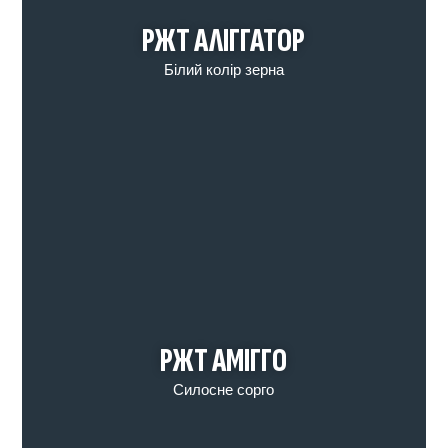
РЖТ АЛІГГАТОР
Білий колір зерна
РЖТ АМІГГО
Силосне сорго