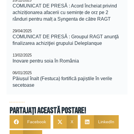
20/11/2025
COMUNICAT DE PRESĂ : Acord încheiat privind
achiziționarea afacerii cu semințe de orz pe 2
rânduri pentru malț a Syngenta de către RAGT
29/04/2025
COMUNICAT DE PRESĂ : Groupul RAGT anunţă
finalizarea achiziţiei grupului Deleplanque
13/02/2025
Inovare pentru soia în România
06/01/2025
Păiușul înalt (Festuca) fortifică pajiștile în verile
secetoase
Partajați această postare!
Facebook
X
LinkedIn