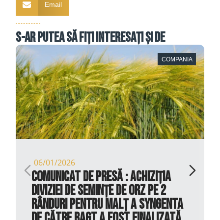
Email
S-ar putea să fiți interesați și de
COMPANIA
06/01/2026
COMUNICAT DE PRESĂ : Achiziția
diviziei de semințe de orz pe 2
rânduri pentru malț a Syngenta
de către RAGT a fost finalizată