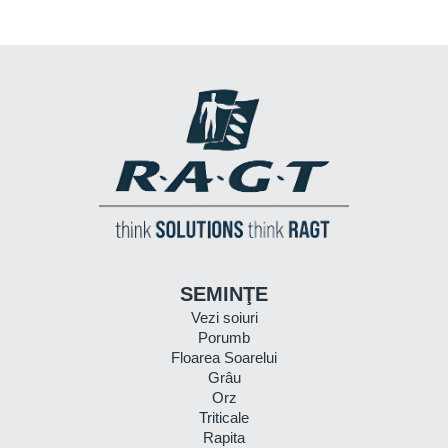
SEMINŢE
Vezi soiuri
Porumb
Floarea Soarelui
Grâu
Orz
Triticale
Rapita