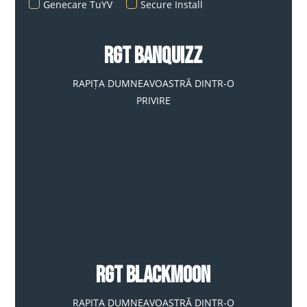
Genecare TuYV
Secure Install
RGT BANQUIZZ
RAPIȚA DUMNEAVOASTRĂ DINTR-O
PRIVIRE
RGT BLACKMOON
RAPIȚA DUMNEAVOASTRĂ DINTR-O