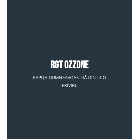
RGT OZZONE
RAPIȚA DUMNEAVOASTRĂ DINTR-O
PRIVIRE