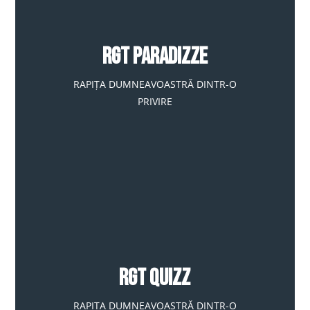
RGT PARADIZZE
RAPIȚA DUMNEAVOASTRĂ DINTR-O
PRIVIRE
RGT QUIZZ
RAPIȚA DUMNEAVOASTRĂ DINTR-O