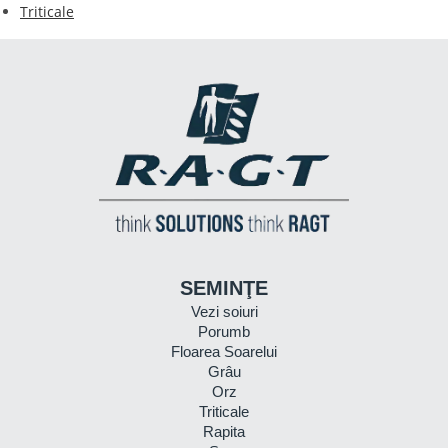
Triticale
SEMINŢE
Vezi soiuri
Porumb
Floarea Soarelui
Grâu
Orz
Triticale
Rapita