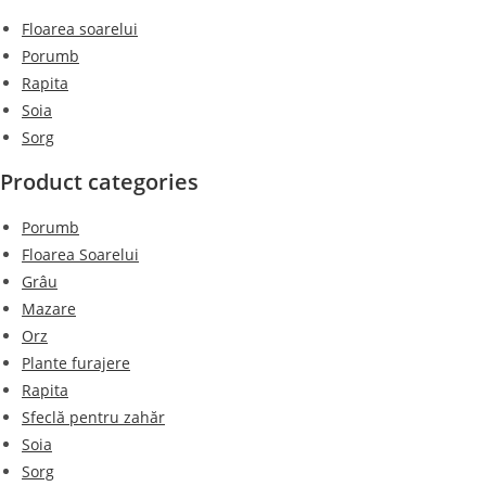
Floarea soarelui
Porumb
Rapita
Soia
Sorg
Product categories
Porumb
Floarea Soarelui
Grâu
Mazare
Orz
Plante furajere
Rapita
Sfeclă pentru zahăr
Soia
Sorg