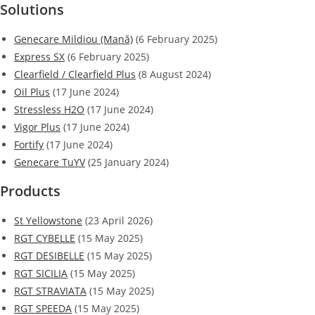
Solutions
Genecare Mildiou (Mană)
(6 February 2025)
Express SX
(6 February 2025)
Clearfield / Clearfield Plus
(8 August 2024)
Oil Plus
(17 June 2024)
Stressless H2O
(17 June 2024)
Vigor Plus
(17 June 2024)
Fortify
(17 June 2024)
Genecare TuYV
(25 January 2024)
Products
St Yellowstone
(23 April 2026)
RGT CYBELLE
(15 May 2025)
RGT DESIBELLE
(15 May 2025)
RGT SICILIA
(15 May 2025)
RGT STRAVIATA
(15 May 2025)
RGT SPEEDA
(15 May 2025)