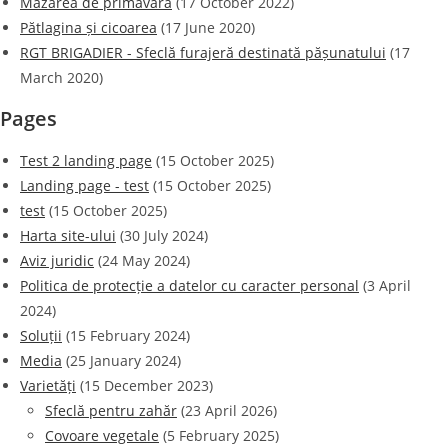
Mazărea de primăvară
(17 October 2022)
Pătlagina și cicoarea
(17 June 2020)
RGT BRIGADIER - Sfeclă furajeră destinată pășunatului
(17
March 2020)
Pages
Test 2 landing page
(15 October 2025)
Landing page - test
(15 October 2025)
test
(15 October 2025)
Harta site-ului
(30 July 2024)
Aviz juridic
(24 May 2024)
Politica de protecție a datelor cu caracter personal
(3 April
2024)
Soluții
(15 February 2024)
Media
(25 January 2024)
Varietăți
(15 December 2023)
Sfeclă pentru zahăr
(23 April 2026)
Covoare vegetale
(5 February 2025)