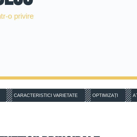
r-o privire
CARACTERISTICI VARIETATE
OPTIMIZAȚI
A