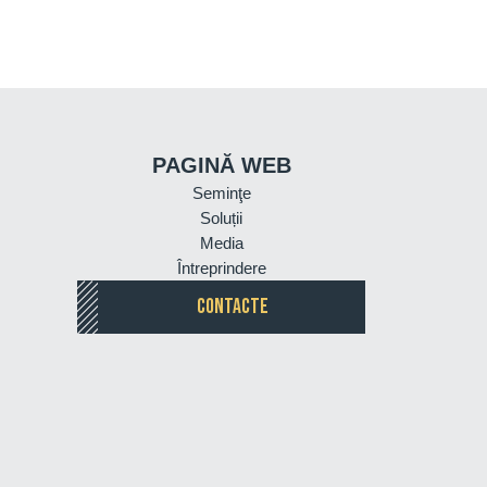
PAGINĂ WEB
Seminţe
Soluții
Media
Întreprindere
CONTACTE