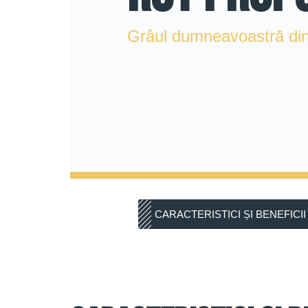
Grâul dumneavoastră dint
CARACTERISTICI ȘI BENEFICII