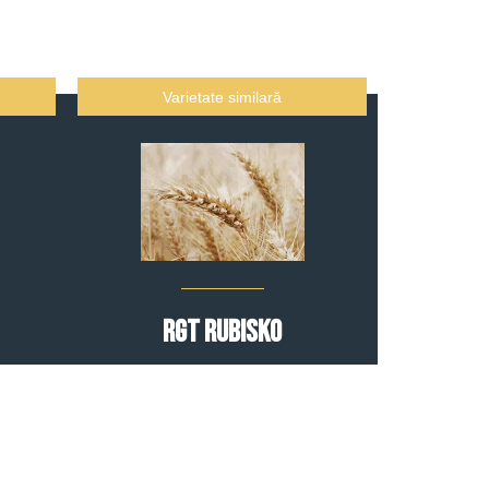
Varietate similară
RGT RUBISKO