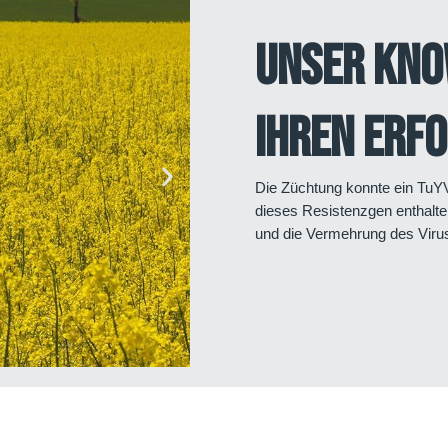
Unser Kno
Ihren Erf
Die Züchtung konnte ein TuYV-
dieses Resistenzgen enthalten
und die Vermehrung des Virus 