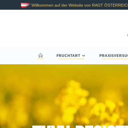
Willkommen auf der Website von RAGT ÖSTERREI
FRUCHTART
PRAXISVERSU