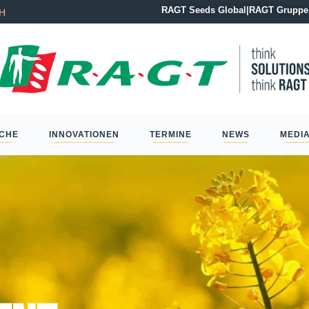
RAGT Seeds Global
|
RAGT Gruppe
CH
CHE
INNOVATIONEN
TERMINE
NEWS
MEDI