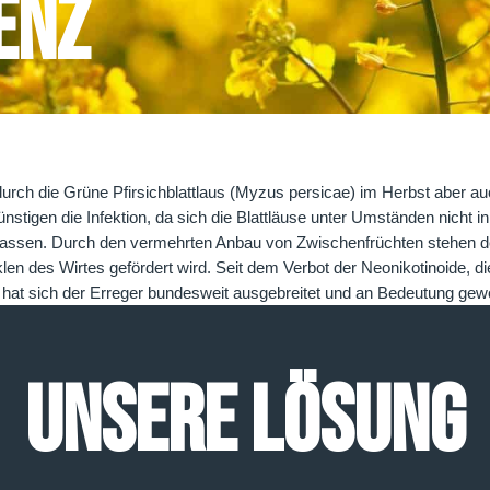
enz
rch die Grüne Pfirsichblattlaus (Myzus persicae) im Herbst aber auc
igen die Infektion, da sich die Blattläuse unter Umständen nicht in
erlassen. Durch den vermehrten Anbau von Zwischenfrüchten stehen der
len des Wirtes gefördert wird. Seit dem Verbot der Neonikotinoide,
 hat sich der Erreger bundesweit ausgebreitet und an Bedeutung ge
UNSERE LÖSUNG