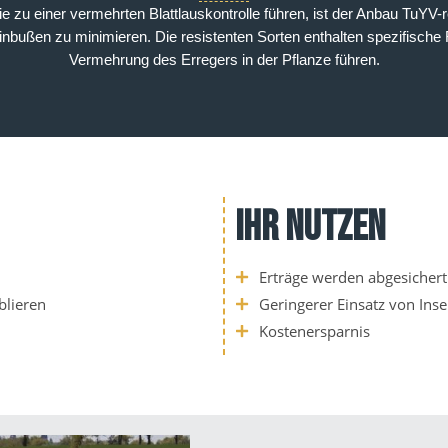
u einer vermehrten Blattlauskontrolle führen, ist der Anbau TuYV-re
nbußen zu minimieren. Die resistenten Sorten enthalten spezifische 
Vermehrung des Erregers in der Pflanze führen.
IHR NUTZEN
Erträge werden abgesichert
blieren
Geringerer Einsatz von Inse
Kostenersparnis