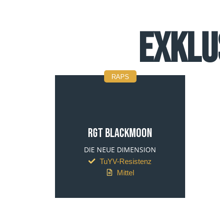
Exklu
RAPS
RGT BLACKMOON
DIE NEUE DIMENSION
TuYV-Resistenz
Mittel