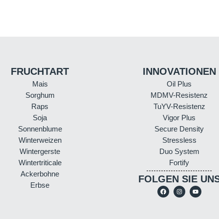
FRUCHTART
INNOVATIONEN
Mais
Oil Plus
Sorghum
MDMV-Resistenz
Raps
TuYV-Resistenz
Soja
Vigor Plus
Sonnenblume
Secure Density
Winterweizen
Stressless
Wintergerste
Duo System
Wintertriticale
Fortify
Ackerbohne
FOLGEN SIE UN
Erbse