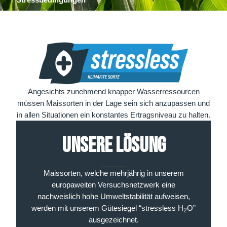
Angesichts zunehmend knapper Wasserressourcen
müssen Maissorten in der Lage sein sich anzupassen und
in allen Situationen ein konstantes Ertragsniveau zu halten.
UNSERE LÖSUNG
Maissorten, welche mehrjährig in unserem
europaweiten Versuchsnetzwerk eine
nachweislich hohe Umweltstabilität aufweisen,
werden mit unserem Gütesiegel “stressless H
O”
2
ausgezeichnet.