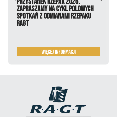
Przystanek Rzepak 2026.
Zapraszamy na cykl polowych
spotkań z odmianami rzepaku
RAGT
więcej informacji