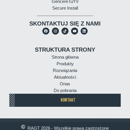
GencereTuYV
Secure Install
SKONTAKTUJ SIĘ Z NAMI
STRUKTURA STRONY
Strona główna
Produkty
Rozwiązania
Aktualności
Onas
Do pobrania
KONTAKT
RAGT 2026 - Wszelkie prawa zastrzeżone