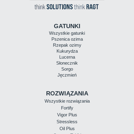
GATUNKI
Wszystkie gatunki
Pszenica ozima
Rzepak ozimy
Kukurydza
Lucerna
Słonecznik
Sorgo
Jęczmień
ROZWIĄZANIA
Wszystkie rozwiązania
Fortify
Vigor Plus
Stressless
Oil Plus