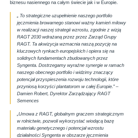
biznesu nasiennego na całym świecie jak i w Europie.
„ To strategiczne uzupełnienie naszego portfolio
jęczmienia browarnego stanowi ważny kamień milowy
w realizacji naszej strategii wzrostu, zgodnie z wizją
RAGT 2030 wdrażaną przez przez Zarząd Grupy
RAGT. Ta akwizycja wzmacnia naszą pozycję na
kluczowych rynkach europejskich i opiera się na
solidnych fundamentach zbudowanych przez
Syngenta. Dostrzegamy wyraźne synergie w ramach
naszego obecnego portfolio i widzimy znaczący
potencjał przyspieszenia rozwoju technologii, które
przyniosą korzyści plantatorom w całej Europie.” –
Damien Robert, Dyrektor Zarządzający RAGT
Semences
„Umowa z RAGT, globalnym graczem strategicznym
w rolnictwie, pozwoli wykorzystać wiodącą bazę
materiału genetycznego i potencjał wzrostu
działalności Syngenta w obszarze jęczmienia