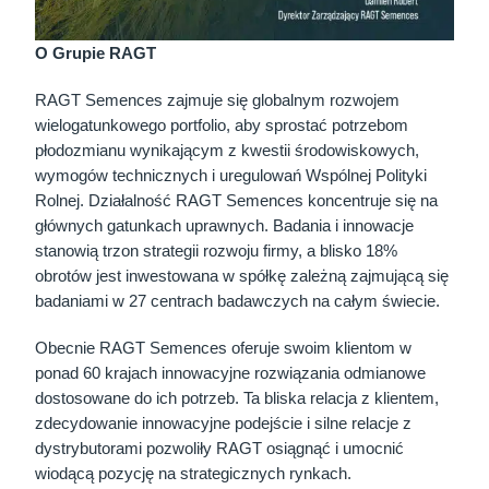
O Grupie RAGT
RAGT Semences zajmuje się globalnym rozwojem
wielogatunkowego portfolio, aby sprostać potrzebom
płodozmianu wynikającym z kwestii środowiskowych,
wymogów technicznych i uregulowań Wspólnej Polityki
Rolnej. Działalność RAGT Semences koncentruje się na
głównych gatunkach uprawnych. Badania i innowacje
stanowią trzon strategii rozwoju firmy, a blisko 18%
obrotów jest inwestowana w spółkę zależną zajmującą się
badaniami w 27 centrach badawczych na całym świecie.
Obecnie RAGT Semences oferuje swoim klientom w
ponad 60 krajach innowacyjne rozwiązania odmianowe
dostosowane do ich potrzeb. Ta bliska relacja z klientem,
zdecydowanie innowacyjne podejście i silne relacje z
dystrybutorami pozwoliły RAGT osiągnąć i umocnić
wiodącą pozycję na strategicznych rynkach.