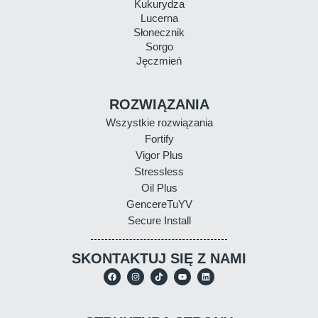
Kukurydza
Lucerna
Słonecznik
Sorgo
Jęczmień
ROZWIĄZANIA
Wszystkie rozwiązania
Fortify
Vigor Plus
Stressless
Oil Plus
GencereTuYV
Secure Install
SKONTAKTUJ SIĘ Z NAMI