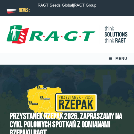
RAGT Seeds Global
|
RAGT Group
News :
MENU
Przystanek Rzepak 2026. Zapraszamy na
cykl polowych spotkań z odmianami
rzepaku RAGT