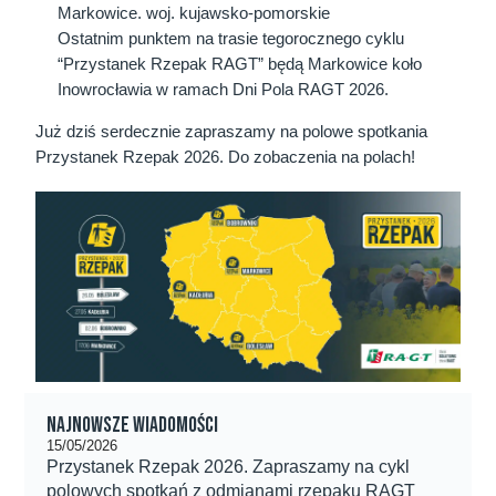
Markowice. woj. kujawsko-pomorskie
Ostatnim punktem na trasie tegorocznego cyklu
“Przystanek Rzepak RAGT” będą Markowice koło
Inowrocławia w ramach Dni Pola RAGT 2026.
Już dziś serdecznie zapraszamy na polowe spotkania
Przystanek Rzepak 2026. Do zobaczenia na polach!
Najnowsze wiadomości
15/05/2026
Przystanek Rzepak 2026. Zapraszamy na cykl
polowych spotkań z odmianami rzepaku RAGT