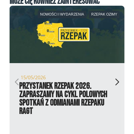
Może Cię również zainteresować
NOWOŚCI I WYDARZENIA
RZEPAK OZIMY
15/05/2026
Przystanek Rzepak 2026.
Zapraszamy na cykl polowych
spotkań z odmianami rzepaku
RAGT