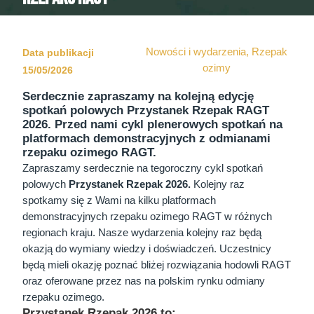
Nowości i wydarzenia
,
Rzepak
Data publikacji
ozimy
15/05/2026
Serdecznie zapraszamy na kolejną edycję
spotkań polowych Przystanek Rzepak RAGT
2026. Przed nami cykl plenerowych spotkań na
platformach demonstracyjnych z odmianami
rzepaku ozimego RAGT.
Zapraszamy serdecznie na tegoroczny cykl spotkań
polowych
Przystanek Rzepak 2026.
Kolejny raz
spotkamy się z Wami na kilku platformach
demonstracyjnych rzepaku ozimego RAGT w różnych
regionach kraju. Nasze wydarzenia kolejny raz będą
okazją do wymiany wiedzy i doświadczeń. Uczestnicy
będą mieli okazję poznać bliżej rozwiązania hodowli RAGT
oraz oferowane przez nas na polskim rynku odmiany
rzepaku ozimego.
Przystanek Rzepak 2026 to: