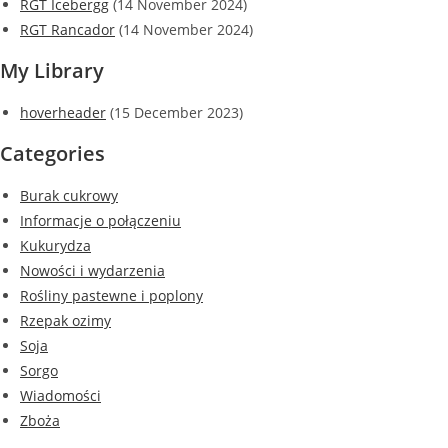
RGT Icebergg
(14 November 2024)
RGT Rancador
(14 November 2024)
My Library
hoverheader
(15 December 2023)
Categories
Burak cukrowy
Informacje o połączeniu
Kukurydza
Nowości i wydarzenia
Rośliny pastewne i poplony
Rzepak ozimy
Soja
Sorgo
Wiadomości
Zboża