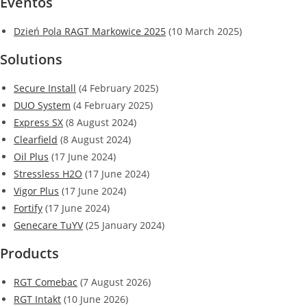
Eventos
Dzień Pola RAGT Markowice 2025
(10 March 2025)
Solutions
Secure Install
(4 February 2025)
DUO System
(4 February 2025)
Express SX
(8 August 2024)
Clearfield
(8 August 2024)
Oil Plus
(17 June 2024)
Stressless H2O
(17 June 2024)
Vigor Plus
(17 June 2024)
Fortify
(17 June 2024)
Genecare TuYV
(25 January 2024)
Products
RGT Comebac
(7 August 2026)
RGT Intakt
(10 June 2026)