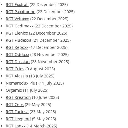
RGT Exxtrali
(22 December 2025)
RGT Paxxifonne
(22 December 2025)
RGT Veluxxo
(22 December 2025)
RGT Gedimaxx
(22 December 2025)
RGT Elenixx
(22 December 2025)
RGT Fludexxa
(21 December 2025)
RGT Kepoxx
(17 December 2025)
RGT Oddaxx
(28 November 2025)
RGT Dossian
(28 November 2025)
RGT Crios
(9 August 2025)
RGT Alessia
(13 July 2025)
Nemaredux Plus
(11 July 2025)
Orgamix
(11 July 2025)
RGT Kreation
(10 June 2025)
RGT Ceos
(29 May 2025)
RGT Furiosa
(23 May 2025)
RGT Leggend
(5 May 2025)
RGT Lanxx
(14 March 2025)