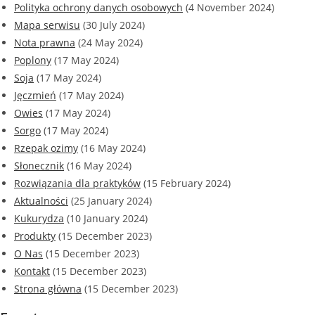
Polityka ochrony danych osobowych
(4 November 2024)
Mapa serwisu
(30 July 2024)
Nota prawna
(24 May 2024)
Poplony
(17 May 2024)
Soja
(17 May 2024)
Jęczmień
(17 May 2024)
Owies
(17 May 2024)
Sorgo
(17 May 2024)
Rzepak ozimy
(16 May 2024)
Słonecznik
(16 May 2024)
Rozwiązania dla praktyków
(15 February 2024)
Aktualności
(25 January 2024)
Kukurydza
(10 January 2024)
Produkty
(15 December 2023)
O Nas
(15 December 2023)
Kontakt
(15 December 2023)
Strona główna
(15 December 2023)