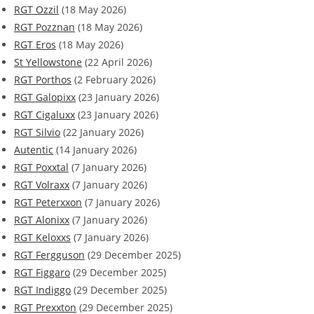
RGT Ozzil
(18 May 2026)
RGT Pozznan
(18 May 2026)
RGT Eros
(18 May 2026)
St Yellowstone
(22 April 2026)
RGT Porthos
(2 February 2026)
RGT Galopixx
(23 January 2026)
RGT Cigaluxx
(23 January 2026)
RGT Silvio
(22 January 2026)
Autentic
(14 January 2026)
RGT Poxxtal
(7 January 2026)
RGT Volraxx
(7 January 2026)
RGT Peterxxon
(7 January 2026)
RGT Alonixx
(7 January 2026)
RGT Keloxxs
(7 January 2026)
RGT Fergguson
(29 December 2025)
RGT Figgaro
(29 December 2025)
RGT Indiggo
(29 December 2025)
RGT Prexxton
(29 December 2025)