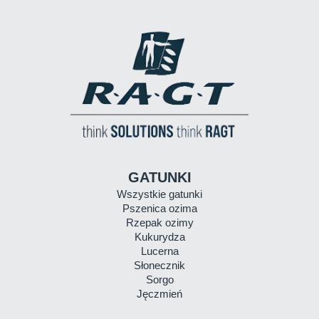
GATUNKI
Wszystkie gatunki
Pszenica ozima
Rzepak ozimy
Kukurydza
Lucerna
Słonecznik
Sorgo
Jęczmień