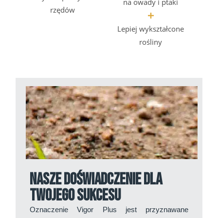
na owady i ptaki
rzędów
Lepiej wykształcone
rośliny
Nasze doświadczenie dla
Twojego sukcesu
Oznaczenie Vigor Plus jest przyznawane