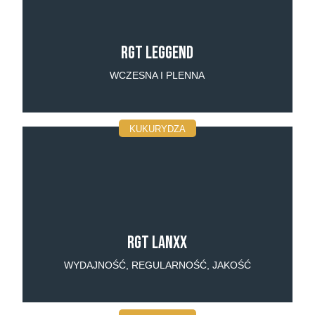
RGT Leggend
WCZESNA I PLENNA
KUKURYDZA
RGT Lanxx
WYDAJNOŚĆ, REGULARNOŚĆ, JAKOŚĆ