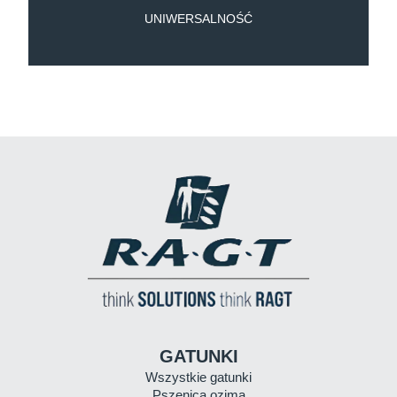
UNIWERSALNOŚĆ
GATUNKI
Wszystkie gatunki
Pszenica ozima