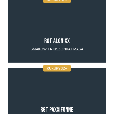
RGT Alonixx
SMAKOWITA KISZONKA I MASA
KUKURYDZA
RGT Paxxifonne