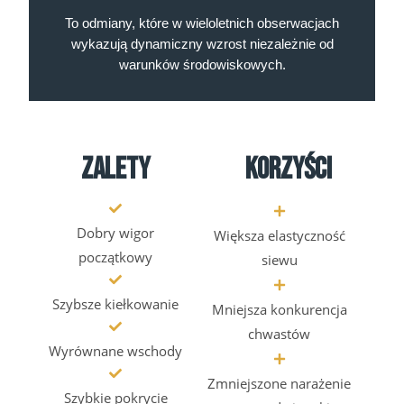
To odmiany, które w wieloletnich obserwacjach
wykazują dynamiczny wzrost niezależnie od
warunków środowiskowych.
Zalety
Korzyści
Dobry wigor
Większa elastyczność
początkowy
siewu
Szybsze kiełkowanie
Mniejsza konkurencja
chwastów
Wyrównane wschody
Zmniejszone narażenie
Szybkie pokrycie