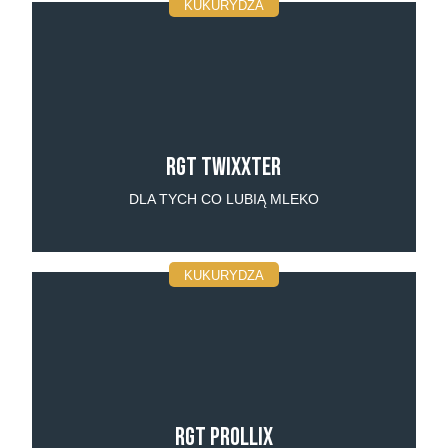
KUKURYDZA
RGT Twixxter
DLA TYCH CO LUBIĄ MLEKO
KUKURYDZA
RGT Prollix