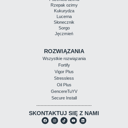
Rzepak ozimy
Kukurydza
Lucerna
Słonecznik
Sorgo
Jęczmień
ROZWIĄZANIA
Wszystkie rozwiązania
Fortify
Vigor Plus
Stressless
Oil Plus
GencereTuYV
Secure Install
SKONTAKTUJ SIĘ Z NAMI