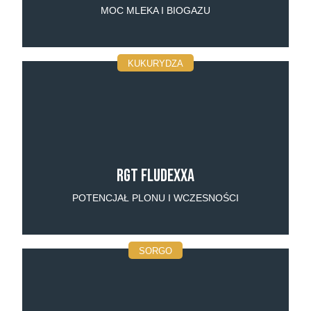
MOC MLEKA I BIOGAZU
KUKURYDZA
RGT Fludexxa
POTENCJAŁ PLONU I WCZESNOŚCI
SORGO