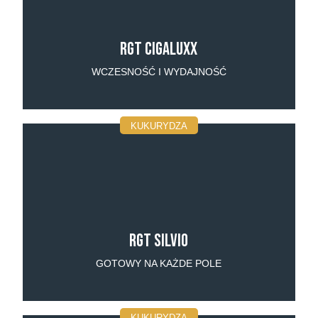
RGT Cigaluxx
WCZESNOŚĆ I WYDAJNOŚĆ
KUKURYDZA
RGT Silvio
GOTOWY NA KAŻDE POLE
KUKURYDZA