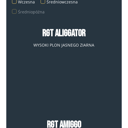
Wczesna
Średniowczesna
Średniopóźna
RGT Aliggator
WYSOKI PLON JASNEGO ZIARNA
RGT Amiggo