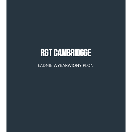
RGT Cambridgge
ŁADNIE WYBARWIONY PLON