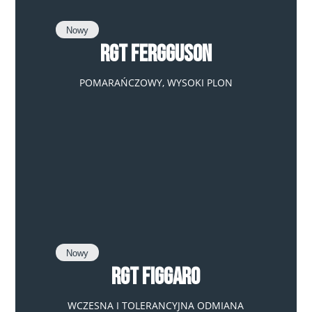
Nowy
RGT Fergguson
POMARAŃCZOWY, WYSOKI PLON
Nowy
RGT Figgaro
WCZESNA I TOLERANCYJNA ODMIANA