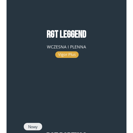
RGT Leggend
WCZESNA I PLENNA
Vigor Plus
Nowy