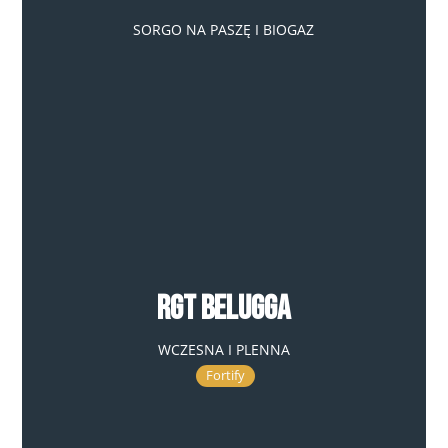
SORGO NA PASZĘ I BIOGAZ
RGT Belugga
WCZESNA I PLENNA
Fortify