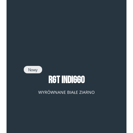
Nowy
RGT Indiggo
WYRÓWNANE BIAŁE ZIARNO