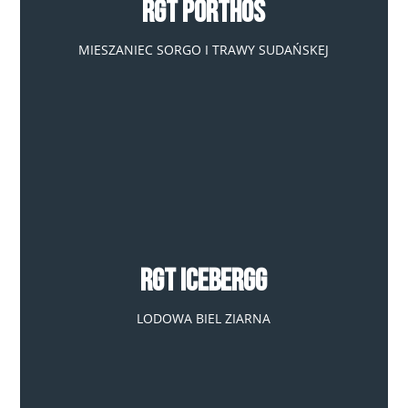
RGT Porthos
MIESZANIEC SORGO I TRAWY SUDAŃSKEJ
RGT Icebergg
LODOWA BIEL ZIARNA