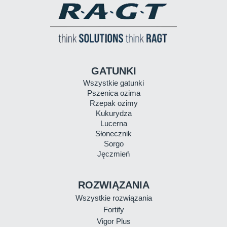
GATUNKI
Wszystkie gatunki
Pszenica ozima
Rzepak ozimy
Kukurydza
Lucerna
Słonecznik
Sorgo
Jęczmień
ROZWIĄZANIA
Wszystkie rozwiązania
Fortify
Vigor Plus