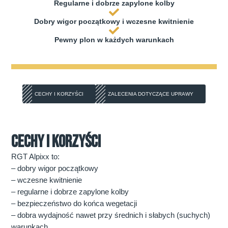
Regularne i dobrze zapylone kolby
Dobry wigor początkowy i wczesne kwitnienie
Pewny plon w każdych warunkach
CECHY I KORZYŚCI
ZALECENIA DOTYCZĄCE UPRAWY
CECHY I KORZYŚCI
RGT Alpixx to:
– dobry wigor początkowy
– wczesne kwitnienie
– regularne i dobrze zapylone kolby
– bezpieczeństwo do końca wegetacji
– dobra wydajność nawet przy średnich i słabych (suchych)
warunkach