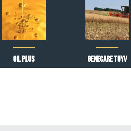
Oil Plus
Genecare TuYV