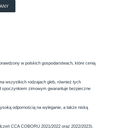
WANY
prawdzony w polskich gospodarstwach, które cenią
a wszystkich rodzajach gleb, również tych
zed spoczynkiem zimowym gwarantuje bezpieczne
ysoką odpornością na wyleganie, a także niską
świadczeń CCA COBORU 2021/2022 oraz 2022/2023).