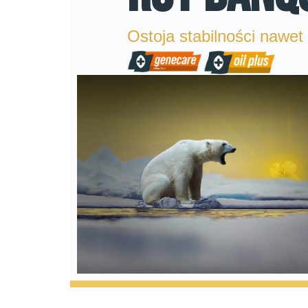
Ostoja stabilności nawe