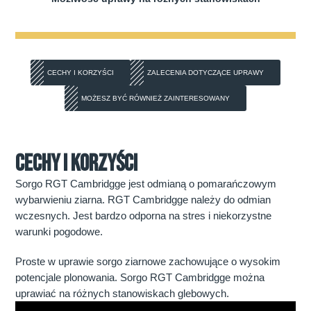
CECHY I KORZYŚCI
ZALECENIA DOTYCZĄCE UPRAWY
MOŻESZ BYĆ RÓWNIEŻ ZAINTERESOWANY
CECHY I KORZYŚCI
Sorgo RGT Cambridgge jest odmianą o pomarańczowym
wybarwieniu ziarna. RGT Cambridgge należy do odmian
wczesnych. Jest bardzo odporna na stres i niekorzystne
warunki pogodowe.
Proste w uprawie sorgo ziarnowe zachowujące o wysokim
potencjale plonowania. Sorgo RGT Cambridgge można
uprawiać na różnych stanowiskach glebowych.