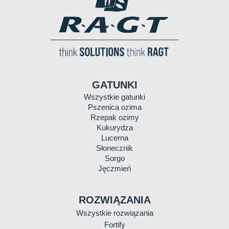
GATUNKI
Wszystkie gatunki
Pszenica ozima
Rzepak ozimy
Kukurydza
Lucerna
Słonecznik
Sorgo
Jęczmień
ROZWIĄZANIA
Wszystkie rozwiązania
Fortify