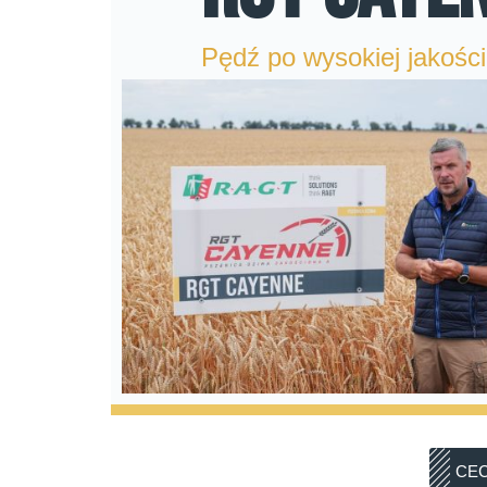
Pędź po wysokiej jakości
CEC