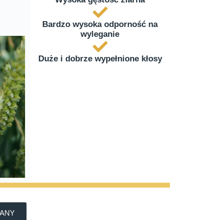
Bardzo wysoka odporność na
wyleganie
Duże i dobrze wypełnione kłosy
WANY