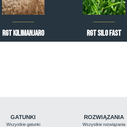
RGT Kilimanjaro
RGT Silo Fast
GATUNKI
ROZWIĄZANIA
Wszystkie gatunki
Wszystkie rozwiązania