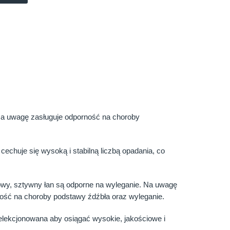
Na uwagę zasługuje odporność na choroby
huje się wysoką i stabilną liczbą opadania, co
owy, sztywny łan są odporne na wyleganie. Na uwagę
ść na choroby podstawy źdźbła oraz wyleganie.
lekcjonowana aby osiągać wysokie, jakościowe i