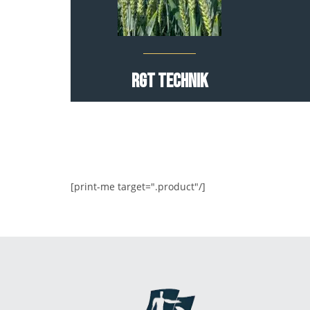
RGT Technik
[print-me target=".product"/]