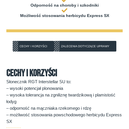
Odporność na choroby i szkodniki
Możliwość stosowania herbicydu Express SX
CECHY I KORZYŚCI
ZALECENIA DOTYCZĄCE UPRAWY
CECHY I KORZYŚCI
Słonecznik RGT Interstellar SU to:
– wysoki potencjał plonowania
– wysoka tolerancja na zgniliznę twardzikową i plamistość
łodyg
– odporność na mączniaka rzekomego i rdzę
– możliwość stosowania powschodowego herbicydu Express
SX