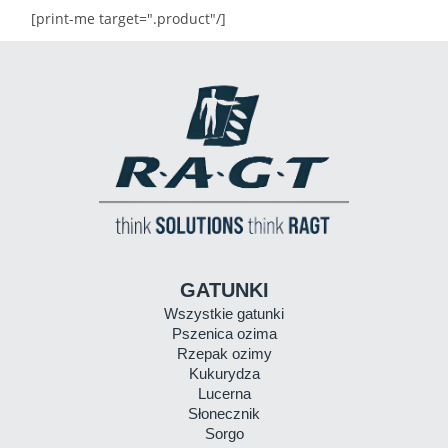
[print-me target=".product"/]
GATUNKI
Wszystkie gatunki
Pszenica ozima
Rzepak ozimy
Kukurydza
Lucerna
Słonecznik
Sorgo