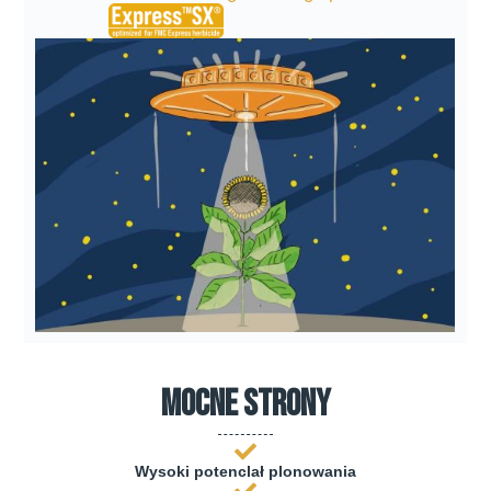
mocne strony
Wysoki potenclał plonowania