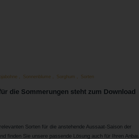
information ist 
ojabohne
,
Sonnenblume
,
Sorghum
,
Sorten
 für die Sommerungen steht zum Download
 relevanten Sorten für die anstehende Aussaat-Saison der
 finden Sie unsere passende Lösung auch für Ihren Anbau