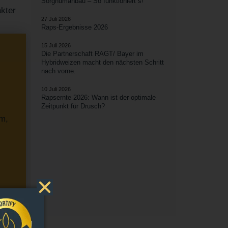
Sorghumanbau – So funktioniert`s!
kter
27 Juli 2026
Raps-Ergebnisse 2026
15 Juli 2026
Die Partnerschaft RAGT/ Bayer im
Hybridweizen macht den nächsten Schritt
nach vorne.
10 Juli 2026
Rapsernte 2026: Wann ist der optimale
Zeitpunkt für Drusch?
um,