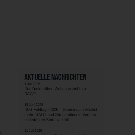
da!
Aktuelle Nachrichten
1 Juli 2026
Der Zuckerrüben-Webshop zieht zu
RAGT!
18 Juni 2026
DLG Feldtage 2026 – Gemeinsam wächst
mehr: RAGT und Strube bündeln Vertrieb
und stärken Sortenvielfalt
31 Juli 2026
.