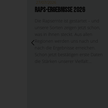
27/07/2026
Raps-Ergebnisse 2026
Die Rapsernte ist gestartet – und
unsere Sorten zeigen jetzt schon,
was in ihnen steckt. Aus allen
Regionen werden uns nach und
um seit
nach die Ergebnisse erreichen.
er
Schon jetzt bestätigen erste Daten
ür
die Stärken unserer Vielfalt:...
 Die
er Linie
 der...