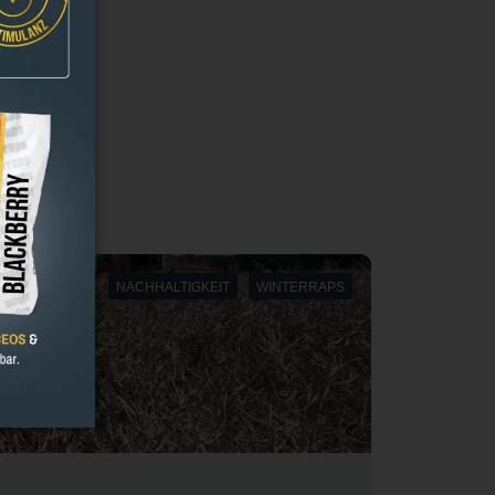
NACHHALTIGKEIT
WINTERRAPS