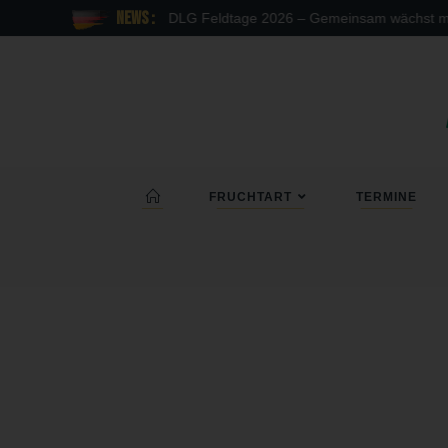
News :
DLG Feldtage 2026 – Gemeinsam wächst mehr
FRUCHTART
TERMINE