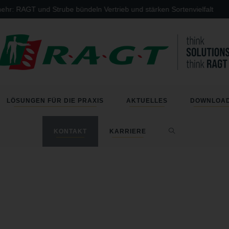
: RAGT und Strube bündeln Vertrieb und stärken Sortenvielfalt
LÖSUNGEN FÜR DIE PRAXIS
AKTUELLES
DOWNLOA
KONTAKT
KARRIERE