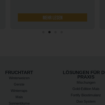
mehr lesen
FRUCHTART
LÖSUNGEN FÜR D
PRAXIS
Winterweizen
Mischungen
Gerste
Gold-Edition Mais
Winterraps
Fortify Biostimulanz
Mais
Duo System
Sonnenblume