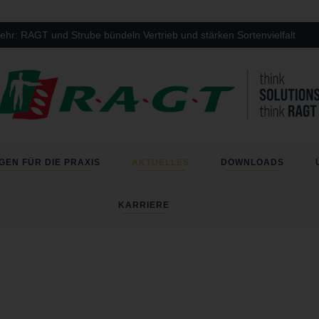
: RAGT und Strube bündeln Vertrieb und stärken Sortenvielfalt
GEN FÜR DIE PRAXIS
AKTUELLES
DOWNLOADS
KARRIERE