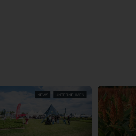
S
NEWS
UNTERNEHMEN