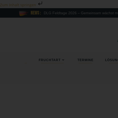
Zum Inhalt springen
News :
DLG Feldtage 2026 – Gemeinsam wächst mehr
FRUCHTART
TERMINE
LÖSUN