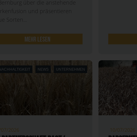
 Bernburg über die anstehende
rkenfusion und präsentieren
e Sorten...
mehr lesen
NACHHALTIGKEIT
NEWS
UNTERNEHMEN
/07/2026
10/07/2026