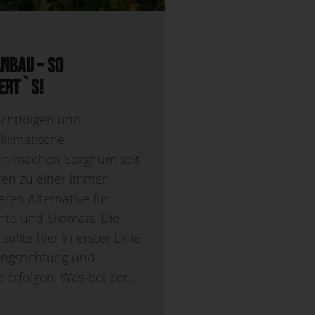
nbau – So
ert`s!
uchtfolgen und
klimatische
en machen Sorghum seit
ren zu einer immer
eren Alternative für
te und Silomais. Die
ollte hier in erster Linie
ngsrichtung und
 erfolgen. Was bei der...