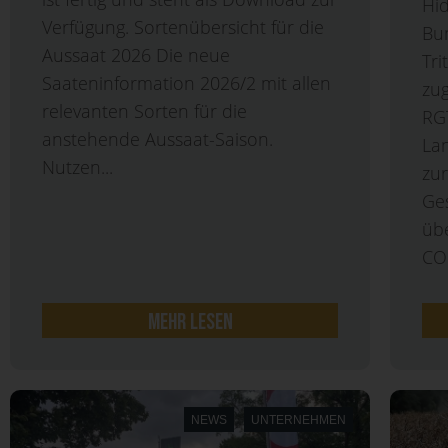
Hi
Verfügung. Sortenübersicht für die
Bu
Aussaat 2026 Die neue
Tri
Saateninformation 2026/2 mit allen
zu
relevanten Sorten für die
RG
anstehende Aussaat-Saison.
Lan
Nutzen...
zur
Ge
üb
CO
mehr lesen
NEWS
UNTERNEHMEN