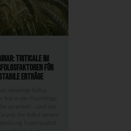
inar: Triticale im
rfolgsfaktoren für
stabile Erträge
, als vielseitige Kultur,
r fest in der Fruchtfolge
iebe verankert – und das
rund. Die Kultur vereint
sleistung, Futterqualität