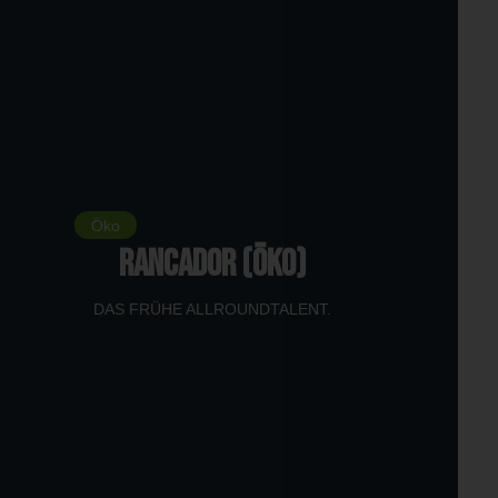
Öko
RANCADOR (Öko)
DAS FRÜHE ALLROUNDTALENT.