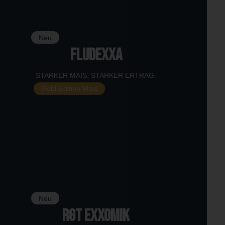
Neu
FLUDEXXA
STARKER MAIS. STARKER ERTRAG.
Gold-Edition Mais
Neu
RGT EXXOMIK