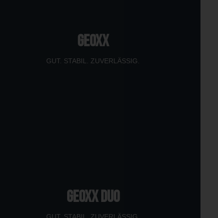
GEOXX
GUT. STABIL. ZUVERLÄSSIG.
GEOXX DUO
GUT. STABIL. ZUVERLÄSSIG.