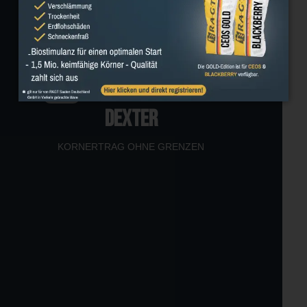
Neu
DEXTER
KORNERTRAG OHNE GRENZEN