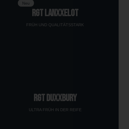
Neu
RGT LANXXELOT
FRÜH UND QUALITÄTSSTARK
RGT DUXXBURY
ULTRA FRÜH IN DER REIFE