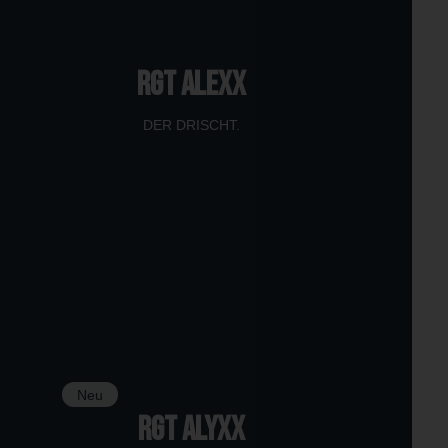
RGT ALEXX
DER DRISCHT.
Neu
RGT ALYXX