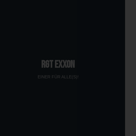
RGT EXXON
EINER FÜR ALLE(S)!