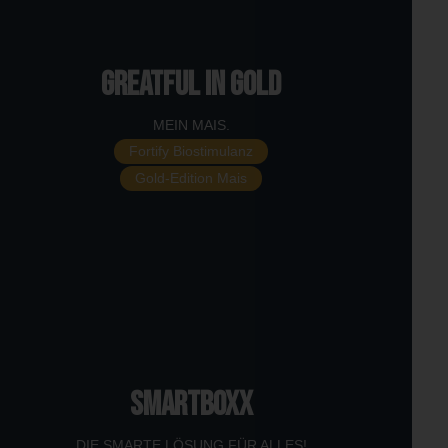
GREATFUL in GOLD
MEIN MAIS.
Fortify Biostimulanz
Gold-Edition Mais
SMARTBOXX
DIE SMARTE LÖSUNG FÜR ALLES!