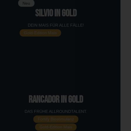
Neu
SILVIO in GOLD
DEIN MAIS FÜR ALLE FÄLLE!
Gold-Edition Mais
RANCADOR in GOLD
DAS FRÜHE ALLROUNDTALENT.
Fortify Biostimulanz
Gold-Edition Mais