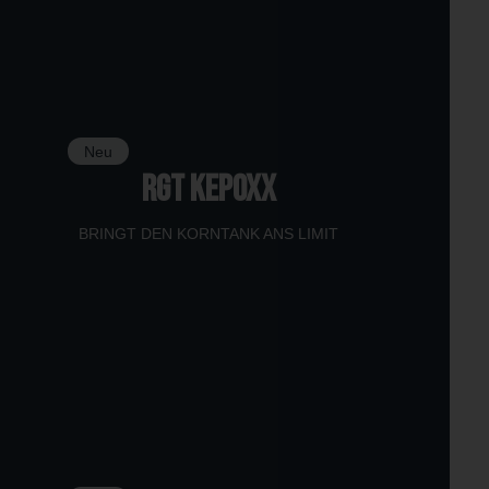
Neu
RGT KEPOXX
BRINGT DEN KORNTANK ANS LIMIT