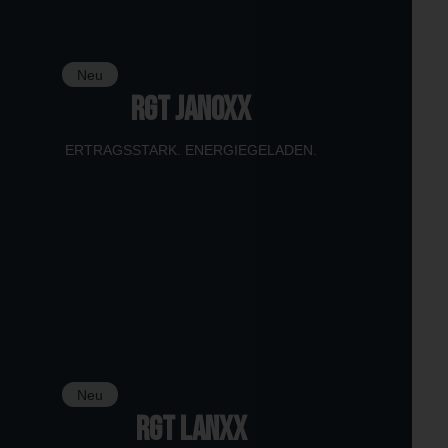
Neu
RGT JANOXX
ERTRAGSSTARK. ENERGIEGELADEN.
Neu
RGT LANXX