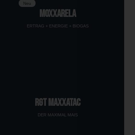
Neu
MOXXARELA
ERTRAG + ENERGIE + BIOGAS
RGT MAXXATAC
DER MAXIMAL MAIS