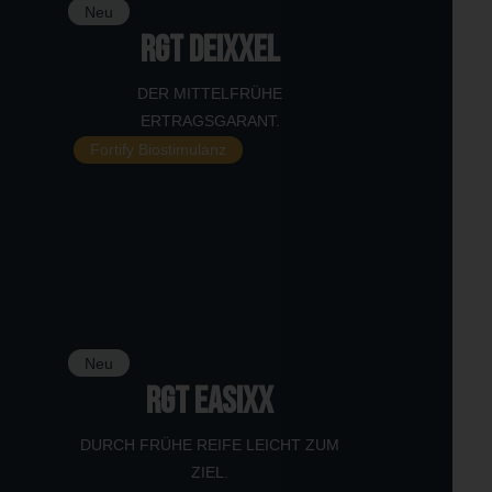
Neu
RGT DEIXXEL
DER MITTELFRÜHE
ERTRAGSGARANT.
Fortify Biostimulanz
Neu
RGT EASIXX
DURCH FRÜHE REIFE LEICHT ZUM
ZIEL.