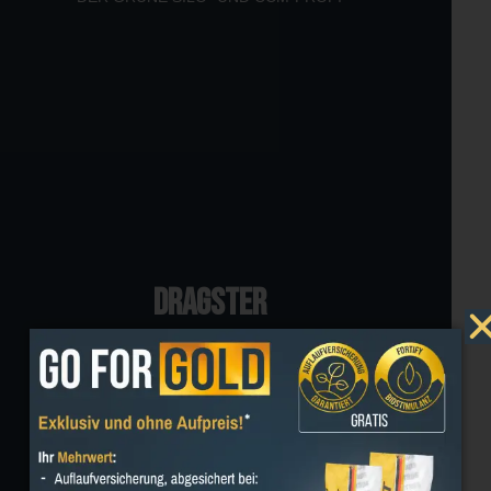
DRAGSTER
PASSEND FÜR TROCKENSTANDORTE.