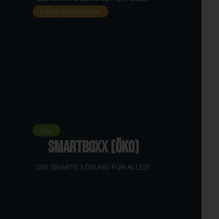
Fortify Biostimulanz
Öko
SMARTBOXX (Öko)
DIE SMARTE LÖSUNG FÜR ALLES!