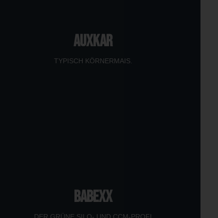
AUXKAR
TYPISCH KÖRNERMAIS.
BABEXX
DER GRÜNE SILO- UND CCM-PROFI