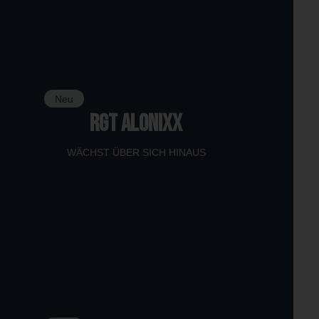
Neu
RGT ALONIXX
WÄCHST ÜBER SICH HINAUS