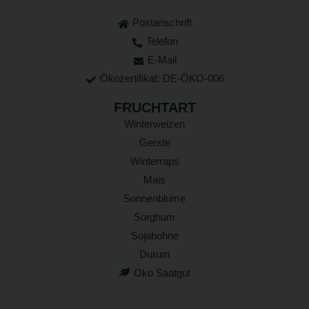
Postanschrift
Telefon
E-Mail
Ökozertifikat: DE-ÖKO-006
FRUCHTART
Winterweizen
Gerste
Winterraps
Mais
Sonnenblume
Sorghum
Sojabohne
Durum
Oko Saatgut