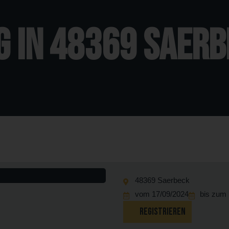
 in 48369 Saerb
48369 Saerbeck
vom 17/09/2024
bis zum 
REGISTRIEREN