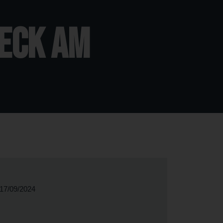
eck am
17/09/2024