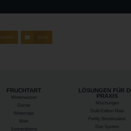
inkedIn
Email
FRUCHTART
LÖSUNGEN FÜR D
PRAXIS
Winterweizen
Mischungen
Gerste
Gold-Edition Mais
Winterraps
Fortify Biostimulanz
Mais
Duo System
Sonnenblume