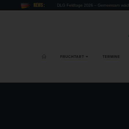
News :
DLG Feldtage 2026 – Gemeinsam wächst mehr
FRUCHTART
TERMINE