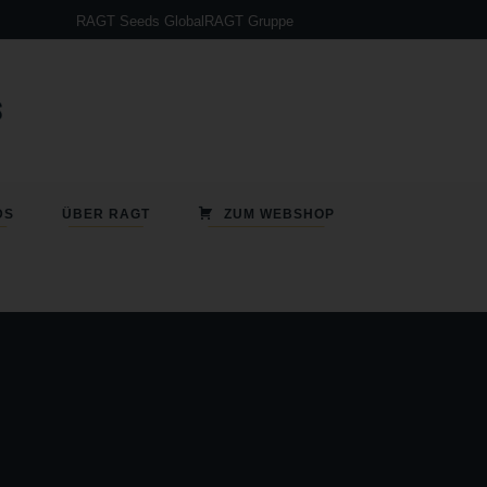
RAGT Seeds Global
RAGT Gruppe
DS
ÜBER RAGT
ZUM WEBSHOP