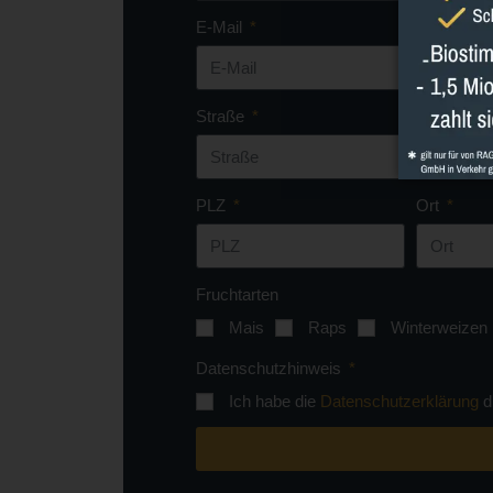
E-Mail
Straße
PLZ
Ort
Fruchtarten
Mais
Raps
Winterweizen
Datenschutzhinweis
Ich habe die
Datenschutzerklärung
d