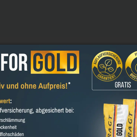
ührung in 48369 Saerbeck am 17.09.2024
Vorname