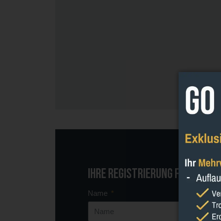
Ihre Registrierung für
Feldf
Name