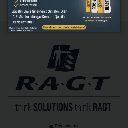
Postanschrift