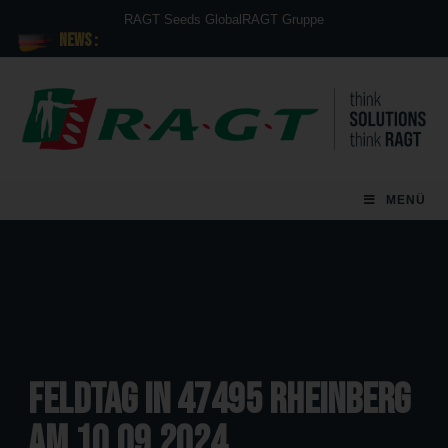
RAGT Seeds Global
RAGT Gruppe
News :
MENÜ
Feldtag in 47495 Rheinberg
am 10.09.2024