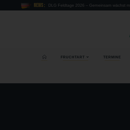
News :
DLG Feldtage 2026 – Gemeinsam wächst mehr
FRUCHTART
TERMINE