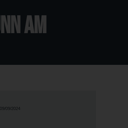
unn am
09/09/2024