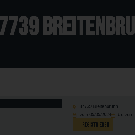
87739 Breitenbr
87739 Breitenbrunn
vom 09/09/2024
bis zum 
REGISTRIEREN