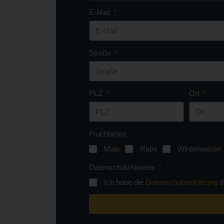
E-Mail
Straße
PLZ
Ort
Fruchtarten
Mais
Raps
Winterweizen
Datenschutzhinweis
Ich habe die
Datenschutzerklärung
d