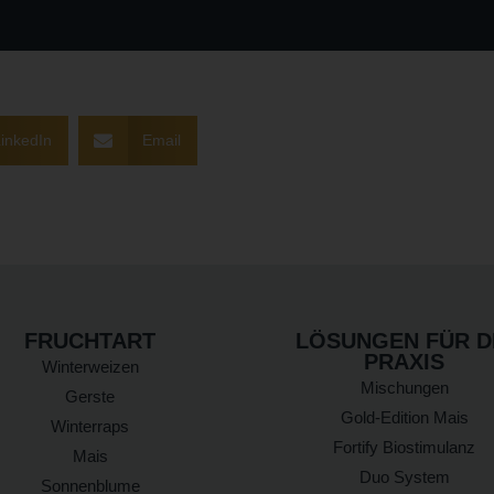
inkedIn
Email
FRUCHTART
LÖSUNGEN FÜR D
PRAXIS
Winterweizen
Mischungen
Gerste
Gold-Edition Mais
Winterraps
Fortify Biostimulanz
Mais
Duo System
Sonnenblume