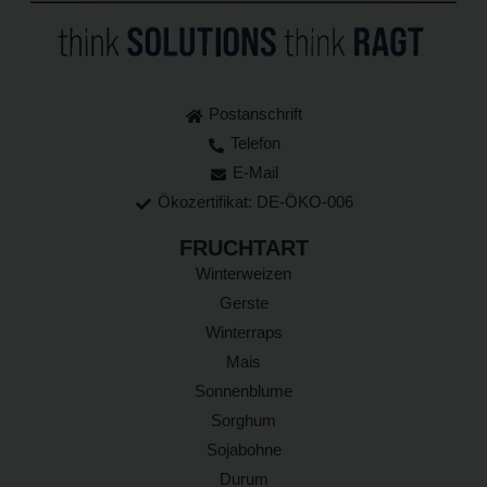
Postanschrift
Telefon
E-Mail
Ökozertifikat: DE-ÖKO-006
FRUCHTART
Winterweizen
Gerste
Winterraps
Mais
Sonnenblume
Sorghum
Sojabohne
Durum