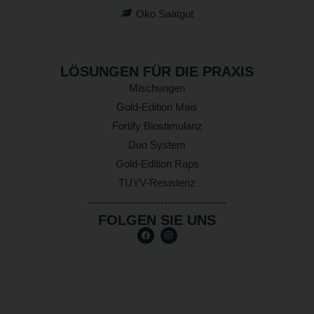
Oko Saatgut
LÖSUNGEN FÜR DIE PRAXIS
Mischungen
Gold-Edition Mais
Fortify Biostimulanz
Duo System
Gold-Edition Raps
TUYV-Resistenz
FOLGEN SIE UNS