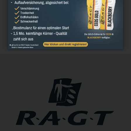
Facebook
Twitter
LinkedIn
Email