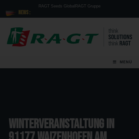
RAGT Seeds Global
RAGT Gruppe
News :
MENÜ
Winterveranstaltung in
91177 Waizenhofen am