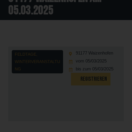
05.03.2025
91177 Waizenhofen
FELDTAGE
,
vom 05/03/2025
WINTERVERANSTALTU
bis zum 05/03/2025
NG
REGISTRIEREN