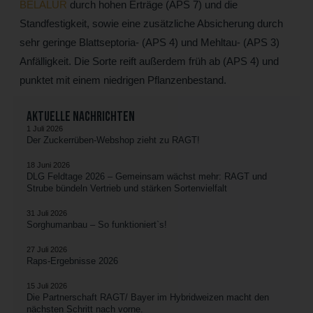
BELALUR
durch hohen Erträge (APS 7) und die
Standfestigkeit, sowie eine zusätzliche Absicherung durch
sehr geringe Blattseptoria- (APS 4) und Mehltau- (APS 3)
Anfälligkeit. Die Sorte reift außerdem früh ab (APS 4) und
punktet mit einem niedrigen Pflanzenbestand.
Aktuelle Nachrichten
1 Juli 2026
Der Zuckerrüben-Webshop zieht zu RAGT!
18 Juni 2026
DLG Feldtage 2026 – Gemeinsam wächst mehr: RAGT und
Strube bündeln Vertrieb und stärken Sortenvielfalt
31 Juli 2026
Sorghumanbau – So funktioniert`s!
27 Juli 2026
Raps-Ergebnisse 2026
15 Juli 2026
Die Partnerschaft RAGT/ Bayer im Hybridweizen macht den
nächsten Schritt nach vorne.