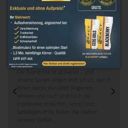
27/07/2026
Raps-Ergebnisse 2026
Die Rapsernte ist gestartet – und
unsere Sorten zeigen jetzt schon, was in
ihnen steckt. Aus allen Regionen
werden uns nach und nach die
Ergebnisse erreichen. Schon jetzt
bestätigen erste Daten die Stärken
unserer Vielfalt:...