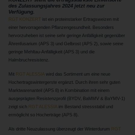
des Zulassungsjahres 2024 jetzt neu zur
Verfügung.
RGT KONZERT
ist ein proteinstarker Ertragsweizen mit
einer hervorragenden Pflanzengesundheit. Besonders
hervorzuheben ist seine sehr geringe Anfälligkeit gegenüber
Ährenfusarium (APS 3) und Gelbrost (APS 2), sowie seine
geringe Mehltau-Anfälligkeit (APS 3) und die
Halmbruchresistenz.
Mit
RGT ALESSIA
wird das Sortiment um eine neue
Hochertragswintergerste ergänzt. Durch ihren sehr guten
Marktwarenanteil (APS 8) in Kombination mit einem
ausgeprägten Resistenzprofil (BYDV, BaMMV & BaYMV-1)
zeigt sich
RGT ALESSIA
im Bestand stressstabil und
ermöglicht so Hocherträge (APS 8).
Als dritte Neuzulassung überzeugt der Winterdurum
RGT