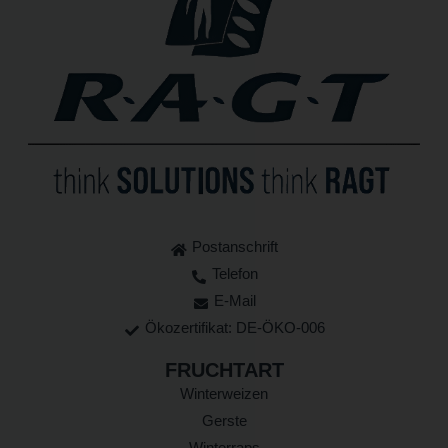
Postanschrift
Telefon
E-Mail
Ökozertifikat: DE-ÖKO-006
FRUCHTART
Winterweizen
Gerste
Winterraps