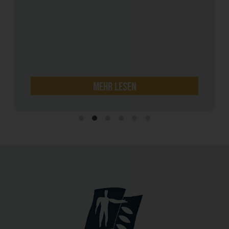
wir unsere Vereinbarung an, um die...
mehr lesen