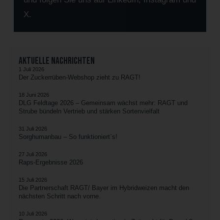
X.
Aktuelle Nachrichten
1 Juli 2026
Der Zuckerrüben-Webshop zieht zu RAGT!
18 Juni 2026
DLG Feldtage 2026 – Gemeinsam wächst mehr: RAGT und
Strube bündeln Vertrieb und stärken Sortenvielfalt
31 Juli 2026
Sorghumanbau – So funktioniert`s!
27 Juli 2026
Raps-Ergebnisse 2026
15 Juli 2026
Die Partnerschaft RAGT/ Bayer im Hybridweizen macht den
nächsten Schritt nach vorne.
10 Juli 2026