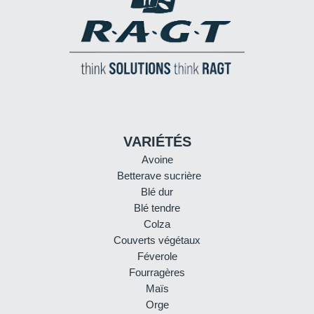
VARIÉTÉS
Avoine
Betterave sucrière
Blé dur
Blé tendre
Colza
Couverts végétaux
Féverole
Fourragères
Maïs
Orge