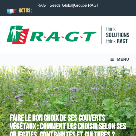
RAGT Seeds Global
|
Groupe RAGT
ACTUS :
MENU
Faire le bon choix de ses couverts
végétaux : comment les choisir selon ses
objectifs, contraintes et cultures ?