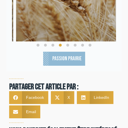
PASSION PRAIRIE
Partager cet article par :
Facebook
X
LinkedIn
Email