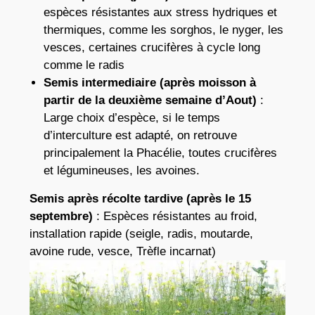
espèces résistantes aux stress hydriques et
thermiques, comme les sorghos, le nyger, les
vesces, certaines crucifères à cycle long
comme le radis
Semis intermediaire (après moisson à
partir de la deuxième semaine d’Aout)
:
Large choix d’espèce, si le temps
d’interculture est adapté, on retrouve
principalement la Phacélie, toutes crucifères
et légumineuses, les avoines.
Semis après récolte tardive (après le 15
septembre)
: Espèces résistantes au froid,
installation rapide (seigle, radis, moutarde,
avoine rude, vesce, Trèfle incarnat)