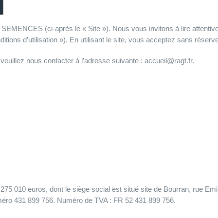
n
SEMENCES (ci-après le « Site »). Nous vous invitons à lire attentivem
itions d’utilisation »). En utilisant le site, vous acceptez sans réserve
, veuillez nous contacter à l’adresse suivante : accueil@ragt.fr.
010 euros, dont le siège social est situé site de Bourran, rue Em
éro 431 899 756. Numéro de TVA : FR 52 431 899 756.