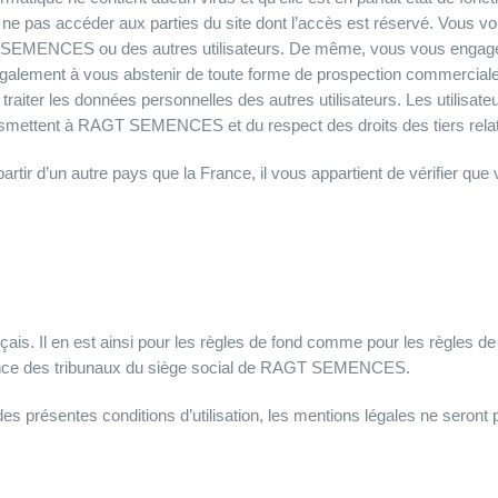
s et à ne pas accéder aux parties du site dont l’accès est réservé. Vo
GT SEMENCES ou des autres utilisateurs. De même, vous vous engagez
galement à vous abstenir de toute forme de prospection commerciale
ou traiter les données personnelles des autres utilisateurs. Les utilisa
ransmettent à RAGT SEMENCES et du respect des droits des tiers relat
artir d’un autre pays que la France, il vous appartient de vérifier que
ançais. Il en est ainsi pour les règles de fond comme pour les règles de 
étence des tribunaux du siège social de RAGT SEMENCES.
 des présentes conditions d’utilisation, les mentions légales ne seront 