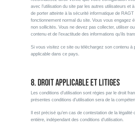
avec l’utilisation du site par les autres utilisateur
de porter atteinte à la sécurité informatique de RA
fonctionnement normal du site. Vous vous engagez é
non sollicités. Vous ne devez pas collecter, utiliser 
contenu et de l’exactitude des informations qu’ils t
Si vous visitez ce site ou téléchargez son contenu à p
applicable dans ce pays.
8. DROIT APPLICABLE ET LITIGES
Les conditions d’utilisation sont régies par le droit fr
présentes conditions d’utilisation sera de la comp
Il est précisé qu’en cas de contestation de la légalité
entière, indépendant des conditions d’utilisation.