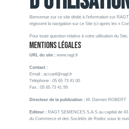
d'utilisatio
Bienvenue sur ce site dédié à l’information sur RAGT 
régissent la navigation sur ce Site (ci-après les « Cond
Pour toute question relative à votre utilisation du Site
MENTIONS LÉGALES
URL du site :
www.ragt.fr
Contact :
Email : accueil@ragt.fr
Téléphone : 05 65 73 41 00
Fax : 05 65 73 41 99
Directeur de la publication :
M. Damien ROBERT
Editeur :
RAGT SEMENCES S.A.S au capital de 43 275 
du Commerce et des Sociétés de Rodez sous le num