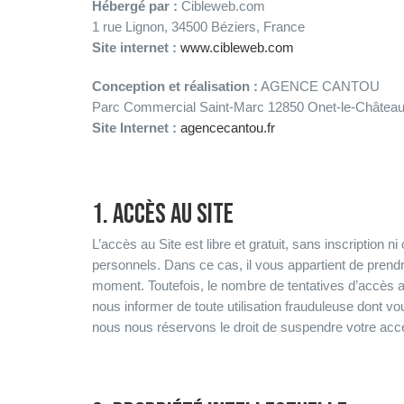
Hébergé par :
Cibleweb.com
1 rue Lignon, 34500 Béziers, France
Site internet :
www.cibleweb.com
Conception et réalisation :
AGENCE CANTOU
Parc Commercial Saint-Marc 12850 Onet-le-Château
Site Internet :
agencecantou.fr
1. ACCÈS AU SITE
L’accès au Site est libre et gratuit, sans inscription 
personnels. Dans ce cas, il vous appartient de prend
moment. Toutefois, le nombre de tentatives d’accès au 
nous informer de toute utilisation frauduleuse dont vo
nous nous réservons le droit de suspendre votre accès