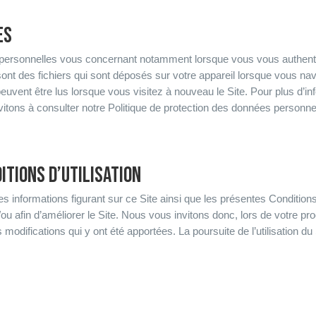
ES
personnelles vous concernant notamment lorsque vous vous authenti
sont des fichiers qui sont déposés sur votre appareil lorsque vous n
qui peuvent être lus lorsque vous visitez à nouveau le Site. Pour plus d
nvitons à consulter notre Politique de protection des données personnel
DITIONS D’UTILISATION
 informations figurant sur ce Site ainsi que les présentes Conditions
ou afin d’améliorer le Site. Nous vous invitons donc, lors de votre proc
odifications qui y ont été apportées. La poursuite de l’utilisation du