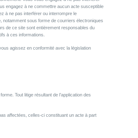
us vous engagez à ne commettre aucun acte susceptible
 à ne pas interférer ou interrompre le
, notamment sous forme de courriers électroniques
teurs de ce site sont entièrement responsables du
ifs à ces informations.
 vous agissez en conformité avec la législation
forme. Tout litige résultant de l’application des
pas affectées, celles-ci constituant un acte à part