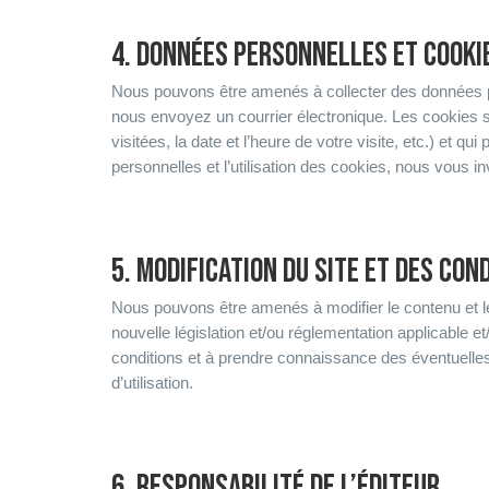
4. DONNÉES PERSONNELLES ET COOKI
Nous pouvons être amenés à collecter des données 
nous envoyez un courrier électronique. Les cookies 
visitées, la date et l’heure de votre visite, etc.) et 
personnelles et l’utilisation des cookies, nous vous i
5. MODIFICATION DU SITE ET DES CON
Nous pouvons être amenés à modifier le contenu et les
nouvelle législation et/ou réglementation applicable et/
conditions et à prendre connaissance des éventuelles m
d’utilisation.
6. RESPONSABILITÉ DE L’ÉDITEUR