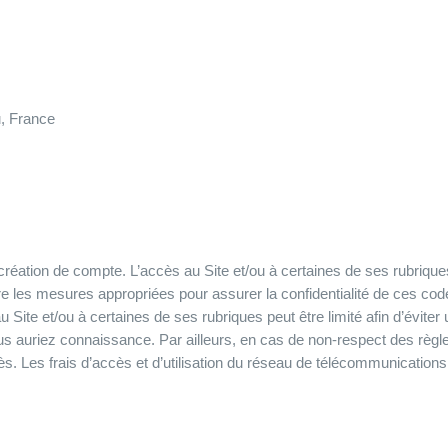
, France
ni création de compte. L’accès au Site et/ou à certaines de ses rubrique
re les mesures appropriées pour assurer la confidentialité de ces cod
Site et/ou à certaines de ses rubriques peut être limité afin d’éviter 
us auriez connaissance. Par ailleurs, en cas de non-respect des règles
. Les frais d’accès et d’utilisation du réseau de télécommunications 