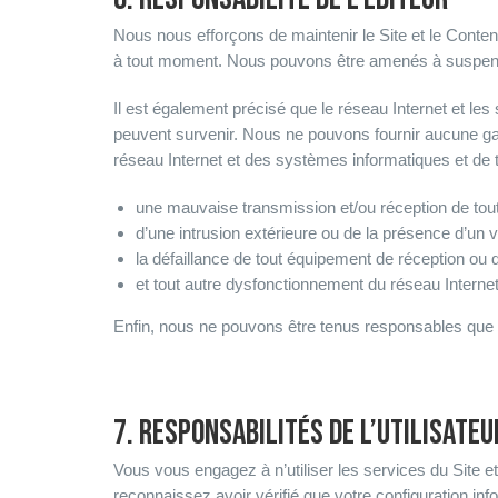
Nous nous efforçons de maintenir le Site et le Conte
à tout moment. Nous pouvons être amenés à suspendr
Il est également précisé que le réseau Internet et l
peuvent survenir. Nous ne pouvons fournir aucune gar
réseau Internet et des systèmes informatiques et de
une mauvaise transmission et/ou réception de toute
d’une intrusion extérieure ou de la présence d’un v
la défaillance de tout équipement de réception ou
et tout autre dysfonctionnement du réseau Interne
Enfin, nous ne pouvons être tenus responsables que 
7. RESPONSABILITÉS DE L’UTILISATEU
Vous vous engagez à n’utiliser les services du Site et
reconnaissez avoir vérifié que votre configuration inf