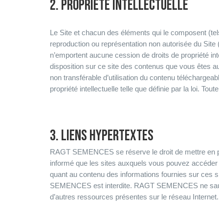
2. PROPRIÉTÉ INTELLECTUELLE
Le Site et chacun des éléments qui le composent (tels q
reproduction ou représentation non autorisée du Site (e
n’emportent aucune cession de droits de propriété in
disposition sur ce site des contenus que vous êtes 
non transférable d’utilisation du contenu téléchargeab
propriété intellectuelle telle que définie par la loi. To
3. LIENS HYPERTEXTES
RAGT SEMENCES se réserve le droit de mettre en pla
informé que les sites auxquels vous pouvez accéde
quant au contenu des informations fournies sur ces sit
SEMENCES est interdite. RAGT SEMENCES ne saurait êt
d’autres ressources présentes sur le réseau Internet.