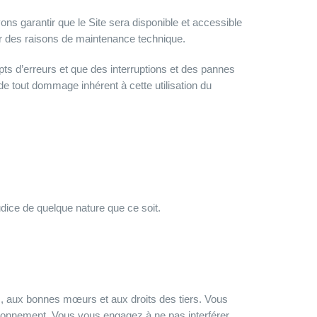
ns garantir que le Site sera disponible et accessible
r des raisons de maintenance technique.
ts d’erreurs et que des interruptions et des pannes
e tout dommage inhérent à cette utilisation du
ice de quelque nature que ce soit.
lic, aux bonnes mœurs et aux droits des tiers. Vous
nctionnement. Vous vous engagez à ne pas interférer