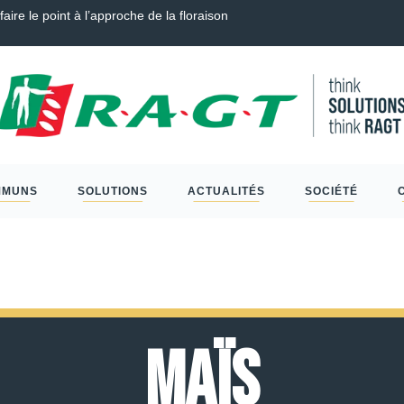
aire le point à l’approche de la floraison
Guide 
MMUNS
SOLUTIONS
ACTUALITÉS
SOCIÉTÉ
Maïs