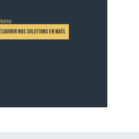
tions
ÉCOUVRIR NOS SOLUTIONS EN MAÏS