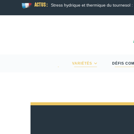
ACTUS :
Stress hydrique et thermique du tournesol : f
VARIÉTÉS
DÉFIS CO