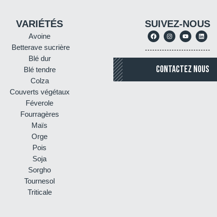
VARIÉTÉS
SUIVEZ-NOUS
Avoine
Betterave sucrière
Blé dur
CONTACTEZ NOUS
Blé tendre
Colza
Couverts végétaux
Féverole
Fourragères
Maïs
Orge
Pois
Soja
Sorgho
Tournesol
Triticale