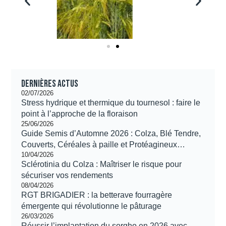
Dernières actus
02/07/2026
Stress hydrique et thermique du tournesol : faire le
point à l’approche de la floraison
25/06/2026
Guide Semis d’Automne 2026 : Colza, Blé Tendre,
Couverts, Céréales à paille et Protéagineux…
10/04/2026
Sclérotinia du Colza : Maîtriser le risque pour
sécuriser vos rendements
08/04/2026
RGT BRIGADIER : la betterave fourragère
émergente qui révolutionne le pâturage
26/03/2026
Réussir l’implantation du sorgho en 2026 avec