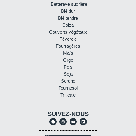
Betterave sucrière
Blé dur
Blé tendre
Colza
Couverts végétaux
Féverole
Fourragères
Maïs
Orge
Pois
Soja
Sorgho
Tournesol
Triticale
SUIVEZ-NOUS