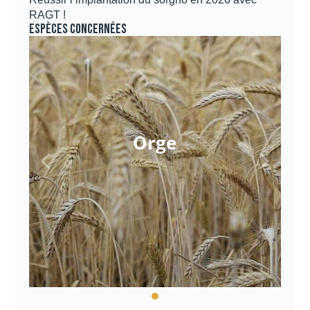
RAGT !
Espèces concernées
Orge