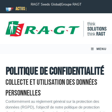
RAGT Seeds Global
|
Groupe RAGT
ACTUS :
MENU
Politique de confidentialité
COLLECTE ET UTILISATION DES DONNÉES
PERSONNELLES
Conformément au règlement général sur la protection des
données (RGPD), l’objectif de notre politique de protection