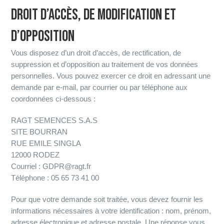
DROIT D’ACCÈS, DE MODIFICATION ET
D’OPPOSITION
Vous disposez d’un droit d’accès, de rectification, de
suppression et d’opposition au traitement de vos données
personnelles. Vous pouvez exercer ce droit en adressant une
demande par e-mail, par courrier ou par téléphone aux
coordonnées ci-dessous :
RAGT SEMENCES S.A.S
SITE BOURRAN
RUE EMILE SINGLA
12000 RODEZ
Courriel : GDPR@ragt.fr
Téléphone : 05 65 73 41 00
Pour que votre demande soit traitée, vous devez fournir les
informations nécessaires à votre identification : nom, prénom,
adresse électronique et adresse postale. Une réponse vous