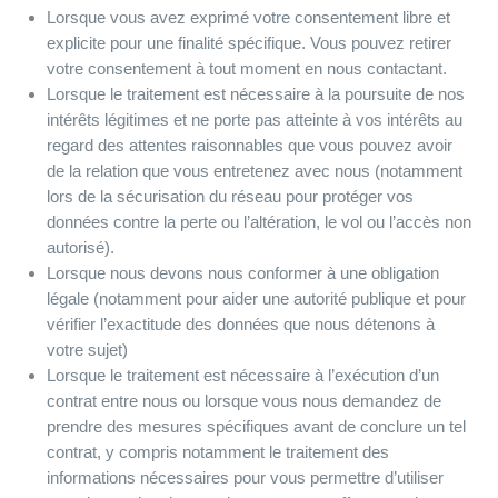
Lorsque vous avez exprimé votre consentement libre et
explicite pour une finalité spécifique. Vous pouvez retirer
votre consentement à tout moment en nous contactant.
Lorsque le traitement est nécessaire à la poursuite de nos
intérêts légitimes et ne porte pas atteinte à vos intérêts au
regard des attentes raisonnables que vous pouvez avoir
de la relation que vous entretenez avec nous (notamment
lors de la sécurisation du réseau pour protéger vos
données contre la perte ou l’altération, le vol ou l’accès non
autorisé).
Lorsque nous devons nous conformer à une obligation
légale (notamment pour aider une autorité publique et pour
vérifier l’exactitude des données que nous détenons à
votre sujet)
Lorsque le traitement est nécessaire à l’exécution d’un
contrat entre nous ou lorsque vous nous demandez de
prendre des mesures spécifiques avant de conclure un tel
contrat, y compris notamment le traitement des
informations nécessaires pour vous permettre d’utiliser