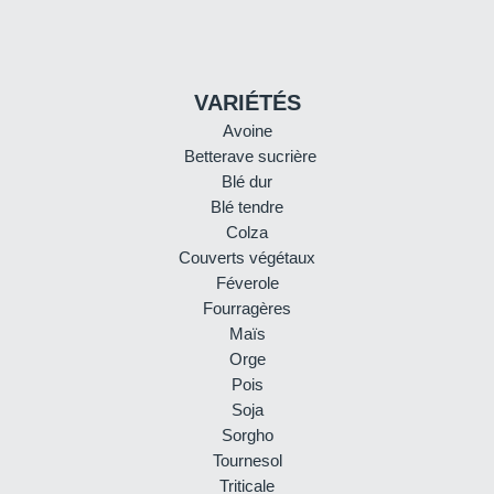
VARIÉTÉS
Avoine
Betterave sucrière
Blé dur
Blé tendre
Colza
Couverts végétaux
Féverole
Fourragères
Maïs
Orge
Pois
Soja
Sorgho
Tournesol
Triticale