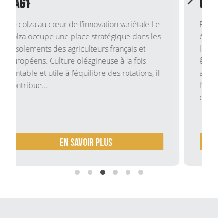
contraintes et cultures ?
Face aux enjeux agronomiques,
économiques et environnementaux actuels,
le choix des couverts végétaux ne peut plus
être laissé au hasard. Bien choisis, ils
améliorent la fertilité des sols, limitent
l’érosion, apportent de la matière
organique...
En savoir plus