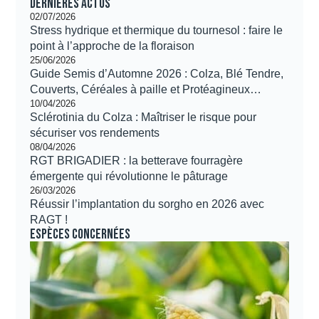
Dernières actus
02/07/2026
Stress hydrique et thermique du tournesol : faire le
point à l’approche de la floraison
25/06/2026
Guide Semis d’Automne 2026 : Colza, Blé Tendre,
Couverts, Céréales à paille et Protéagineux…
10/04/2026
Sclérotinia du Colza : Maîtriser le risque pour
sécuriser vos rendements
08/04/2026
RGT BRIGADIER : la betterave fourragère
émergente qui révolutionne le pâturage
26/03/2026
Réussir l’implantation du sorgho en 2026 avec
RAGT !
Espèces concernées