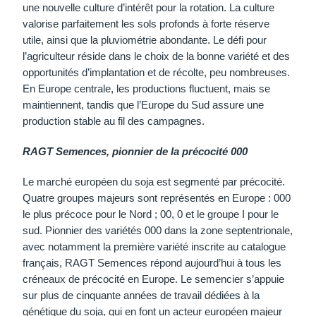
une nouvelle culture d’intérêt pour la rotation. La culture
valorise parfaitement les sols profonds à forte réserve
utile, ainsi que la pluviométrie abondante. Le défi pour
l’agriculteur réside dans le choix de la bonne variété et des
opportunités d’implantation et de récolte, peu nombreuses.
En Europe centrale, les productions fluctuent, mais se
maintiennent, tandis que l’Europe du Sud assure une
production stable au fil des campagnes.
RAGT Semences, pionnier de la précocité 000
Le marché européen du soja est segmenté par précocité.
Quatre groupes majeurs sont représentés en Europe : 000
le plus précoce pour le Nord ; 00, 0 et le groupe I pour le
sud. Pionnier des variétés 000 dans la zone septentrionale,
avec notamment la première variété inscrite au catalogue
français, RAGT Semences répond aujourd’hui à tous les
créneaux de précocité en Europe. Le semencier s’appuie
sur plus de cinquante années de travail dédiées à la
génétique du soja, qui en font un acteur européen majeur