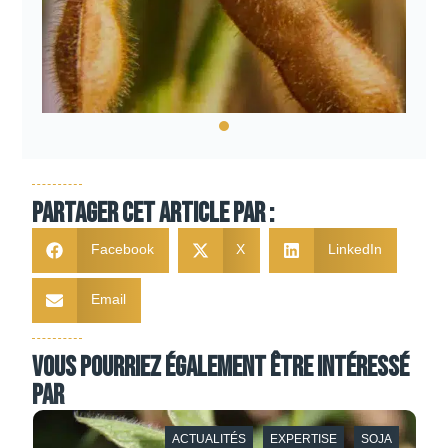
Partager cet article par :
Facebook
X
LinkedIn
Email
Vous pourriez également être intéressé
par
ACTUALITÉS
EXPERTISE
SOJA