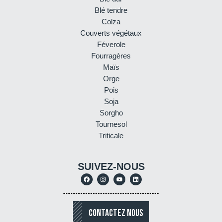
Blé tendre
Colza
Couverts végétaux
Féverole
Fourragères
Maïs
Orge
Pois
Soja
Sorgho
Tournesol
Triticale
SUIVEZ-NOUS
CONTACTEZ NOUS