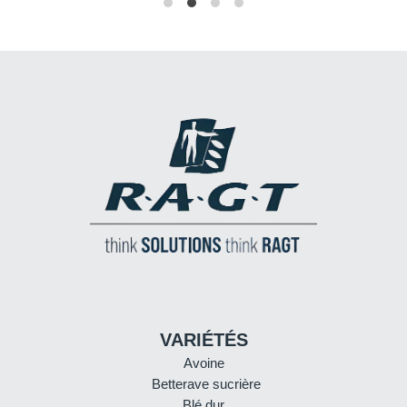
VARIÉTÉS
Avoine
Betterave sucrière
Blé dur