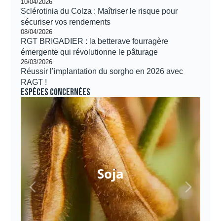
10/04/2026
Sclérotinia du Colza : Maîtriser le risque pour
sécuriser vos rendements
08/04/2026
RGT BRIGADIER : la betterave fourragère
émergente qui révolutionne le pâturage
26/03/2026
Réussir l’implantation du sorgho en 2026 avec
RAGT !
Espèces concernées
Soja