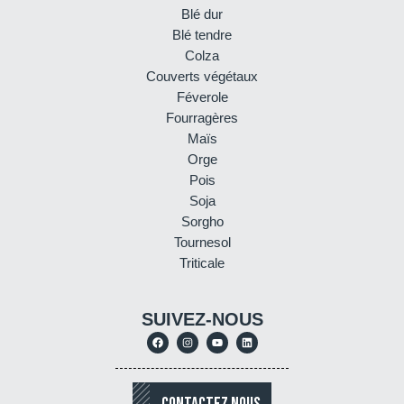
Blé dur
Blé tendre
Colza
Couverts végétaux
Féverole
Fourragères
Maïs
Orge
Pois
Soja
Sorgho
Tournesol
Triticale
SUIVEZ-NOUS