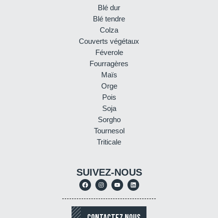
Blé dur
Blé tendre
Colza
Couverts végétaux
Féverole
Fourragères
Maïs
Orge
Pois
Soja
Sorgho
Tournesol
Triticale
SUIVEZ-NOUS