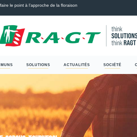
é Tendre, Couverts, Céréales à paille et Protéagineux…
Sc
MMUNS
SOLUTIONS
ACTUALITÉS
SOCIÉTÉ