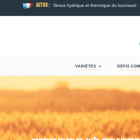
ACTUS :
oraison
Guide Semis d’Automne 2026 : Colza, Bl
VARIÉTÉS
DÉFIS CO