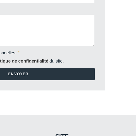
onnelles
itique de confidentialité
du site.
ENVOYER