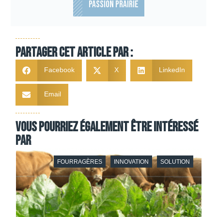
PASSION PRAIRIE
Partager cet article par :
Facebook
X
LinkedIn
Email
Vous pourriez également être intéressé
par
FOURRAGÈRES
INNOVATION
SOLUTION