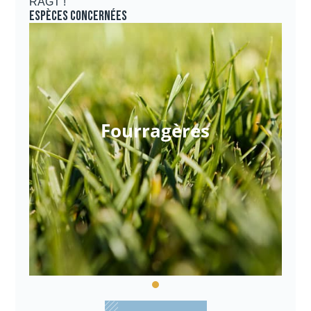
RAGT !
Espèces concernées
Fourragères