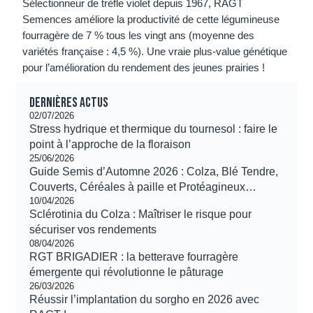
Sélectionneur de trèfle violet depuis 1967, RAGT
Semences améliore la productivité de cette légumineuse
fourragère de 7 % tous les vingt ans (moyenne des
variétés française : 4,5 %). Une vraie plus-value génétique
pour l’amélioration du rendement des jeunes prairies !
Dernières actus
02/07/2026
Stress hydrique et thermique du tournesol : faire le
point à l’approche de la floraison
25/06/2026
Guide Semis d’Automne 2026 : Colza, Blé Tendre,
Couverts, Céréales à paille et Protéagineux…
10/04/2026
Sclérotinia du Colza : Maîtriser le risque pour
sécuriser vos rendements
08/04/2026
RGT BRIGADIER : la betterave fourragère
émergente qui révolutionne le pâturage
26/03/2026
Réussir l’implantation du sorgho en 2026 avec