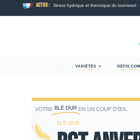
ACTUS :
sol : faire le point à l’approche de la floraison
VARIÉTÉS
DÉFIS CO
BLÉ DUR
VOTRE
EN UN COUP D'ŒIL
BLÉ DUR