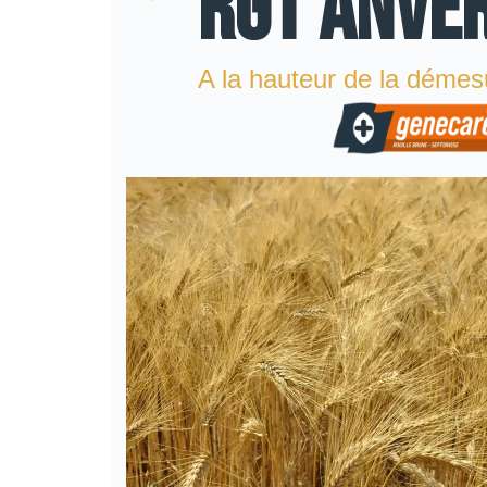
RGT ANVE
A la hauteur de la démes