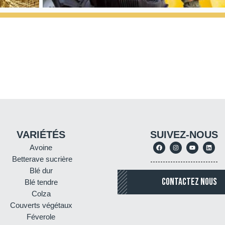
VARIÉTÉS
SUIVEZ-NOUS
Avoine
Betterave sucrière
Blé dur
CONTACTEZ NOUS
Blé tendre
Colza
Couverts végétaux
Féverole