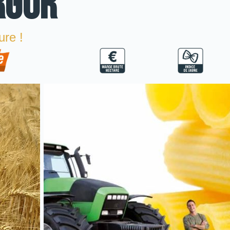
RGUR
ure !