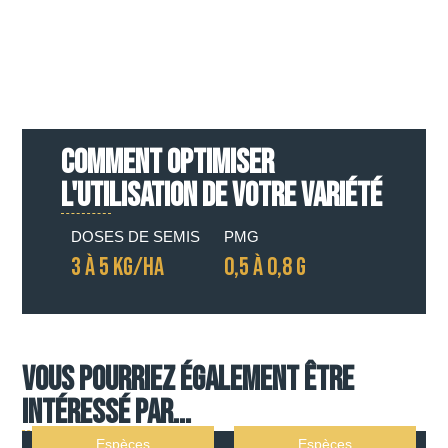
COMMENT OPTIMISER
L'UTILISATION DE VOTRE VARIÉTÉ
DOSES DE SEMIS
PMG
3 À 5 KG/HA
0,5 À 0,8 G
Vous pourriez également être
intéressé par...
Espèces
Espèces