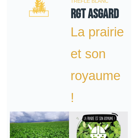
TRÈFLE BLANC
RGT ASGARD
La prairie
et son
royaume
!