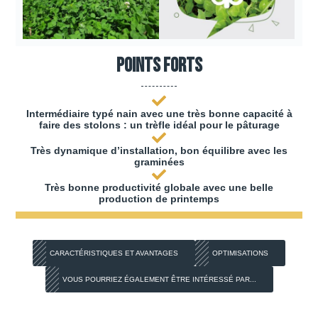
Points forts
Intermédiaire typé nain avec une très bonne capacité à
faire des stolons : un trèfle idéal pour le pâturage
Très dynamique d’installation, bon équilibre avec les
graminées
Très bonne productivité globale avec une belle
production de printemps
CARACTÉRISTIQUES ET AVANTAGES
OPTIMISATIONS
VOUS POURRIEZ ÉGALEMENT ÊTRE INTÉRESSÉ PAR...