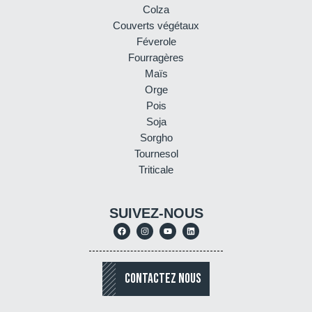
Colza
Couverts végétaux
Féverole
Fourragères
Maïs
Orge
Pois
Soja
Sorgho
Tournesol
Triticale
SUIVEZ-NOUS
CONTACTEZ NOUS