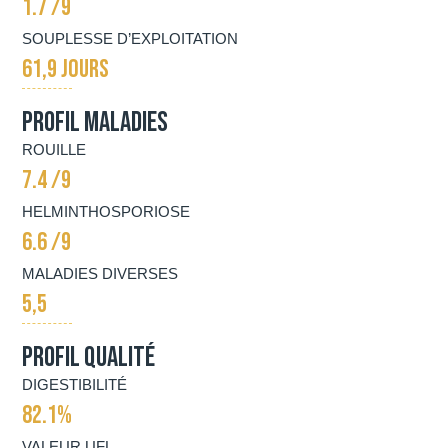
1.7 /9
SOUPLESSE D’EXPLOITATION
61,9 JOURS
Profil Maladies
ROUILLE
7.4 /9
HELMINTHOSPORIOSE
6.6 /9
MALADIES DIVERSES
5,5
Profil qualité
DIGESTIBILITÉ
82.1%
VALEUR UFL