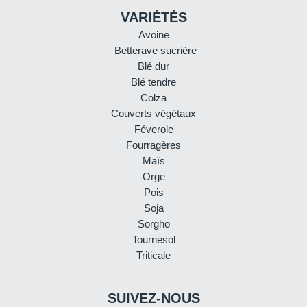
VARIÉTÉS
Avoine
Betterave sucrière
Blé dur
Blé tendre
Colza
Couverts végétaux
Féverole
Fourragères
Maïs
Orge
Pois
Soja
Sorgho
Tournesol
Triticale
SUIVEZ-NOUS