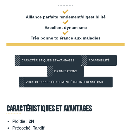
Alliance parfaite rendement/digestibilité
Excellent dynamisme
Très bonne tolérance aux maladies
CARACTÉRISTIQUES ET AVANTAGES
ADAPTABILITÉ
OPTIMISATIONS
VOUS POURRIEZ ÉGALEMENT ÊTRE INTÉRESSÉ PAR...
Caractéristiques et avantages
Ploïdie :
2N
Précocité:
Tardif