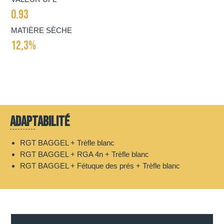
0.93
MATIÈRE SÈCHE
12,3%
Adaptabilité
RGT BAGGEL + Trèfle blanc
RGT BAGGEL + RGA 4n + Trèfle blanc
RGT BAGGEL + Fétuque des prés + Trèfle blanc