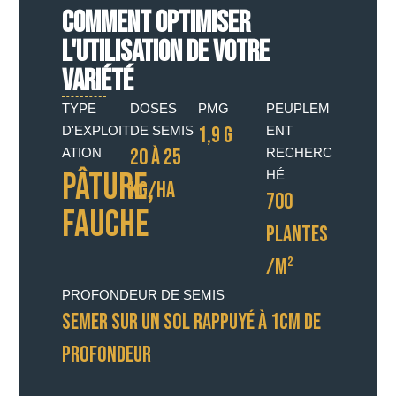
COMMENT OPTIMISER
L'UTILISATION DE VOTRE
VARIÉTÉ
TYPE
DOSES
PMG
PEUPLEM
1,9 G
D'EXPLOIT
DE SEMIS
ENT
20 À 25
ATION
RECHERC
Pâture,
HÉ
KG/HA
700
Fauche
PLANTES
/M²
PROFONDEUR DE SEMIS
SEMER SUR UN SOL RAPPUYÉ À 1CM DE
PROFONDEUR